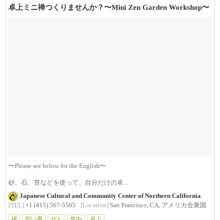
卓上ミニ禅つくりませんか？〜Mini Zen Garden Workshop〜
〜Please see below for the English〜
砂、石、苔などを使って、自分だけの卓...
Japanese Cultural and Community Center of Northern California
[TEL]
+1 (415) 567-5505
[Location]
San Francisco, CA, アメリカ合衆国
禅
習い事
ぜん
集中
卓上