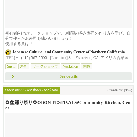
初心者向けのワークショップで、3種類の巻き寿司の作り方を学び、自
分で作ったお寿司を味わいましょう！
使用する魚は「...
Japanese Cultural and Community Center of Northern California
[TEL]
+1 (415) 567-5505
[Location]
San Francisco, CA, アメリカ合衆国
Sushi
寿司
ワークショップ
Workshop
刺身
See details
กิจกรรมต่างๆ / การศึกษา / การฝึกหัด
2026/07/30 (Thu)
🌻盆踊り祭り🌻OBON FESTIVAL＠Community Kitchen, Cent
er