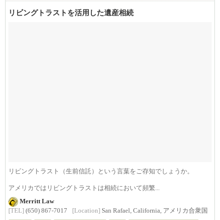
リビングトラストを活用した遺産相続
リビングトラスト（生前信託）という言葉をご存知でしょうか。
アメリカではリビングトラストは相続において頻繁...
Merritt Law
[TEL]
(650) 867-7017
[Location]
San Rafael, California, アメリカ合衆国