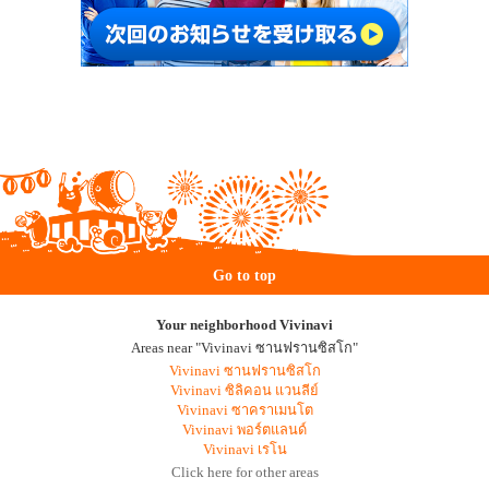
Go to top
Your neighborhood Vivinavi
Areas near "Vivinavi ซานฟรานซิสโก"
Vivinavi ซานฟรานซิสโก
Vivinavi ซิลิคอน แวนลีย์
Vivinavi ซาคราเมนโต
Vivinavi พอร์ตแลนด์
Vivinavi เรโน
Click here for other areas