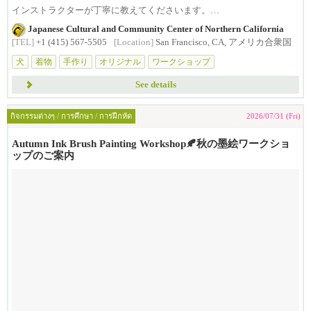
インストラクターが丁寧に教えてくださいます。
Japanese Cultural and Community Center of Northern California
Pr...
[TEL]
+1 (415) 567-5505
[Location]
San Francisco, CA, アメリカ合衆国
犬
着物
手作り
オリジナル
ワークショップ
See details
กิจกรรมต่างๆ / การศึกษา / การฝึกหัด
2026/07/31 (Fri)
Autumn Ink Brush Painting Workshop🍂秋の墨絵ワークショ
ップのご案内