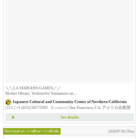
＼＼LA DODGERS GAMES／／
Shohei Ohtani, Yoshinobu Yamamoto an...
Japanese Cultural and Community Center of Northern California
[TEL]
+1 (415) 567-5505
[Location]
San Francisco, CA, アメリカ合衆国
See details
กิจกรรมต่างๆ / การศึกษา / การฝึกหัด
2026/07/30 (Thu)