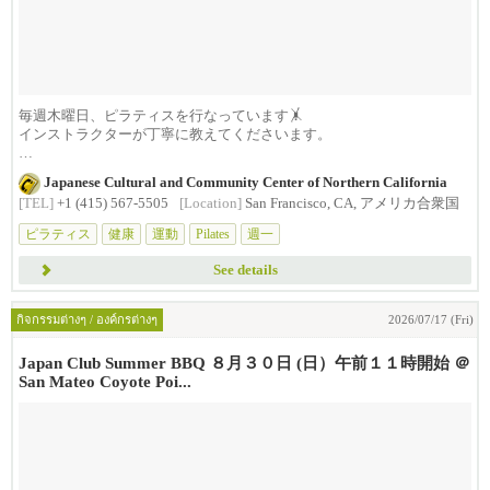
毎週木曜日、ピラティスを行なっています🤸
インストラクターが丁寧に教えてくださいます。
呼吸と連動し...
Japanese Cultural and Community Center of Northern California
[TEL]
+1 (415) 567-5505
[Location]
San Francisco, CA, アメリカ合衆国
ピラティス
健康
運動
Pilates
週一
See details
กิจกรรมต่างๆ / องค์กรต่างๆ
2026/07/17 (Fri)
Japan Club Summer BBQ ８月３０日 (日）午前１１時開始 ＠
San Mateo Coyote Poi...