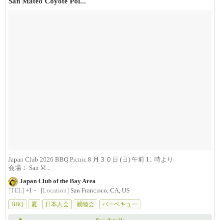
San Mateo Coyote Poi...
Japan Club 2026 BBQ Picnic 8 月３０日 (日) 午前 11 時より
会場： San M...
Japan Club of the Bay Area
[TEL]
+1 -
[Location]
San Francisco, CA, US
BBQ
夏
日本人会
親睦会
バーベキュー