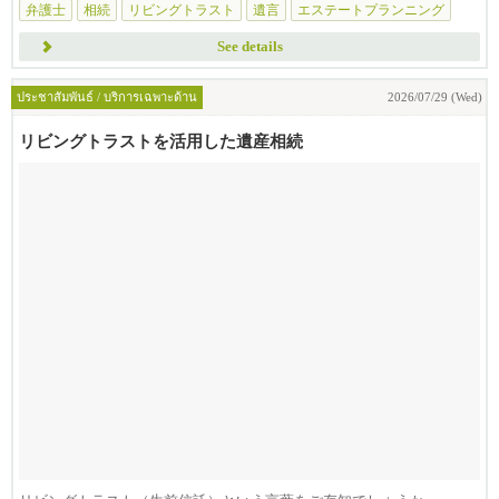
弁護士
相続
リビングトラスト
遺言
エステートプランニング
See details
ประชาสัมพันธ์ / บริการเฉพาะด้าน
2026/07/29 (Wed)
リビングトラストを活用した遺産相続