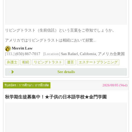
リビングトラスト（生前信託）という言葉をご存知でしょうか。
アメリカではリビングトラストは相続において頻繁...
Merritt Law
[TEL]
(650) 867-7017
[Location]
San Rafael, California, アメリカ合衆国
弁護士
相続
リビングトラスト
遺言
エステートプランニング
See details
รับสมัคร / การศึกษา / การฝึกหัด
2026/08/05 (Wed)
秋学期生徒募集中！★子供の日本語学校★金門学園