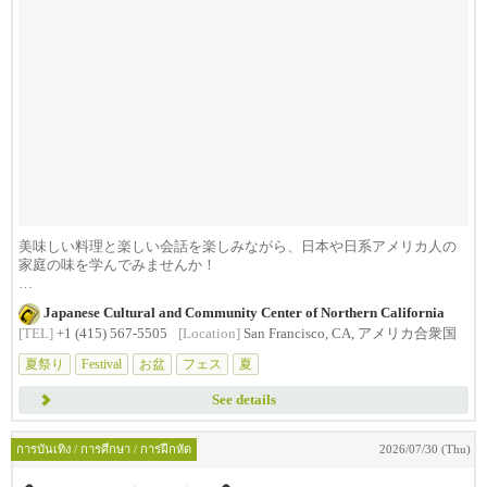
美味しい料理と楽しい会話を楽しみながら、日本や日系アメリカ人の
家庭の味を学んでみませんか！
ENJOY G...
Japanese Cultural and Community Center of Northern California
[TEL]
+1 (415) 567-5505
[Location]
San Francisco, CA, アメリカ合衆国
夏祭り
Festival
お盆
フェス
夏
See details
การบันเทิง / การศึกษา / การฝึกหัด
2026/07/30 (Thu)