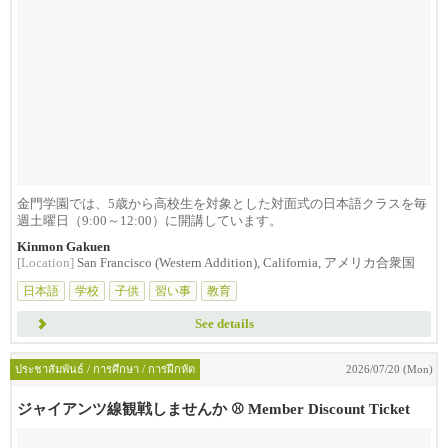
金門学園では、5歳から高校生を対象とした対面式の日本語クラスを毎
週土曜日（9:00～12:00）に開講しています。
Kinmon Gakuen
[Location]
San Francisco (Western Addition), California, アメリカ合衆国
日本語
学校
子供
習い事
教育
See details
ประชาสัมพันธ์ / การศึกษา / การฝึกหัด
2026/07/20 (Mon)
ジャイアンツ線観戦しませんか ⚾️ Member Discount Ticket