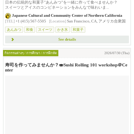
日本の伝統的な和菓子”あんみつ”を一緒に作って食べませんか？
スイーツとアイスのコンビネーションをみんなで味わいま...
Japanese Cultural and Community Center of Northern California
[TEL]
+1 (415) 567-5505
[Location]
San Francisco, CA, アメリカ合衆国
あんみつ
和食
スイーツ
かき氷
和菓子
See details
กิจกรรมต่างๆ / การศึกษา / การฝึกหัด
2026/07/30 (Thu)
寿司を作ってみませんか？🍣Sushi Rolling 101 workshop＠Ce
nter