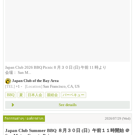
Japan Club 2026 BBQ Picnic 8 月３０日 (日) 午前 11 時より
会場： San M...
Japan Club of the Bay Area
[TEL]
+1 -
[Location]
San Francisco, CA, US
BBQ
夏
日本人会
親睦会
バーベキュー
See details
กิจกรรมต่างๆ / องค์กรต่างๆ
2026/07/29 (Wed)
Japan Club Summer BBQ ８月３０日 (日）午前１１時開始 ＠