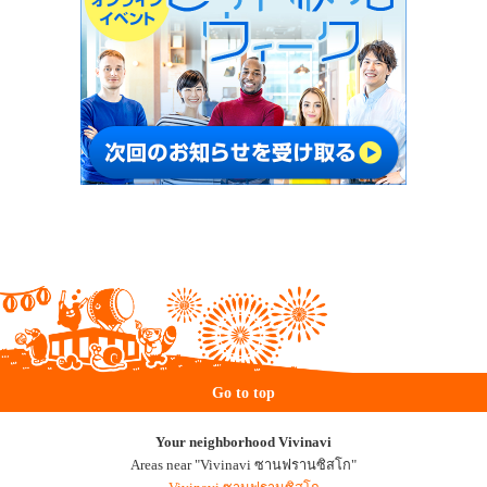
Go to top
Your neighborhood Vivinavi
Areas near "Vivinavi ซานฟรานซิสโก"