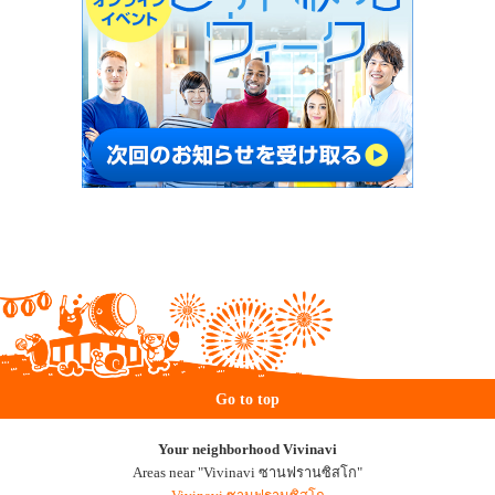
Go to top
Your neighborhood Vivinavi
Areas near "Vivinavi ซานฟรานซิสโก"