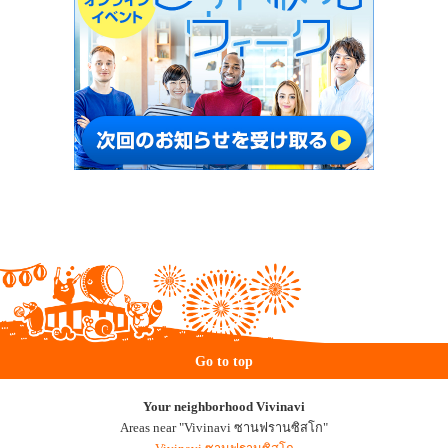
Go to top
Your neighborhood Vivinavi
Areas near "Vivinavi ซานฟรานซิสโก"