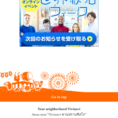
Go to top
Your neighborhood Vivinavi
Areas near "Vivinavi ซานฟรานซิสโก"