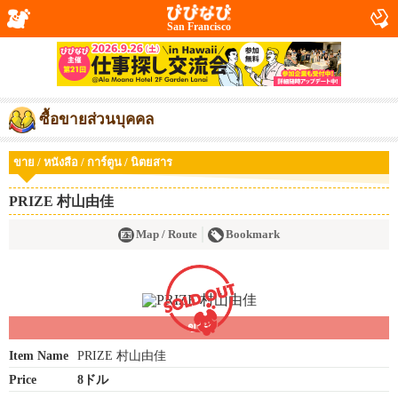
San Francisco
ซื้อขายส่วนบุคคล
ขาย / หนังสือ / การ์ตูน / นิตยสาร
PRIZE 村山由佳
Map / Route
Bookmark
ขาย
Item Name
PRIZE 村山由佳
Price
8ドル