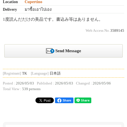
Location
Cupertino
Delivery
มาซื้อเอาไปเอง
1度読んだだけの美品です。書込み等はありません。
Web Access No.
3589145
Send Message
[Registrant]
TK
[Language]
日本語
Posted :
2026/05/03
Published :
2026/05/03
Changed :
2026/05/06
Total View :
539 persons
Share