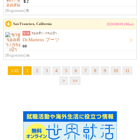
＄2
[Registrant]
R
San Francisco, California
2026/08/03 (Mon)
ขาย
รองเท้า / กระเป๋า
Dr.Martens ブーツ
60
[Registrant]
m
1/45
1
2
3
4
5
6
7
8
9
10
11
>
>>