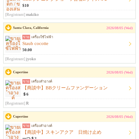
$10
[Registrant]
makiko
Santa Clara, California
2026/08/05 (Wed)
ขาย
เครื่องใช้ไฟฟ้า
Staub cocotte
50.00
[Registrant]
jyoko
Cupertino
2026/08/05 (Wed)
ขาย
เครื่องสำอางค์
【商談中】BBクリームファンデーション
＄6
[Registrant]
R
Cupertino
2026/08/05 (Wed)
ขาย
เครื่องสำอางค์
【商談中】スキンアクア 日焼け止め
一つ＄2