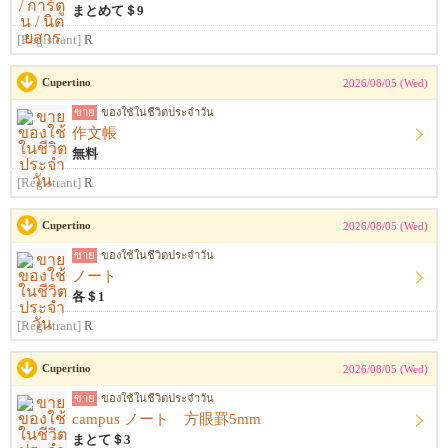
まとめて＄9
[Registrant]
R
Cupertino
2026/08/05 (Wed)
ขาย
ของใช้ในชีวิตประจำวัน
作文帳
無料
[Registrant]
R
Cupertino
2026/08/05 (Wed)
ขาย
ของใช้ในชีวิตประจำวัน
ノート
各＄1
[Registrant]
R
Cupertino
2026/08/05 (Wed)
ขาย
ของใช้ในชีวิตประจำวัน
campus ノート 方眼罫5mm
まとて＄3