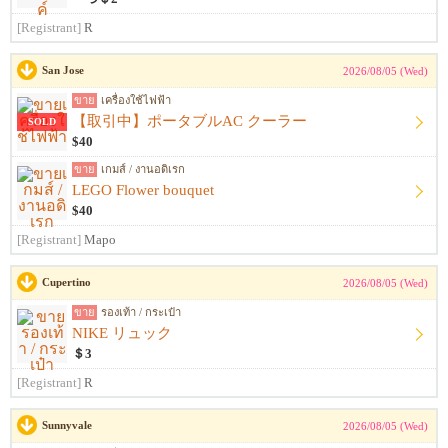
[Registrant]
R
San Jose
2026/08/05 (Wed)
ขาย
เครื่องใช้ไฟฟ้า
【取引中】ポータブルAC クーラー
SOLD
$40
ขาย
เกมส์ / งานอดิเรก
LEGO Flower bouquet
$40
[Registrant]
Mapo
Cupertino
2026/08/05 (Wed)
ขาย
รองเท้า / กระเป๋า
NIKE リュック
＄3
[Registrant]
R
Sunnyvale
2026/08/05 (Wed)