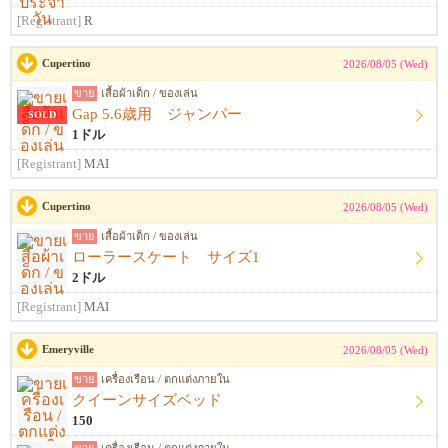
[Registrant]
R
Cupertino
2026/08/05 (Wed)
ขาย
เสื้อผ้าเด็ก / ของเล่น
Gap 5.6歳用 ジャンパー
SOLD
1ドル
[Registrant]
MAI
Cupertino
2026/08/05 (Wed)
ขาย
เสื้อผ้าเด็ก / ของเล่น
ローラースケート サイズ1
2ドル
[Registrant]
MAI
Emeryville
2026/08/05 (Wed)
ขาย
เครื่องเรือน / ตกแต่งภายใน
クイーンサイズベッド
150