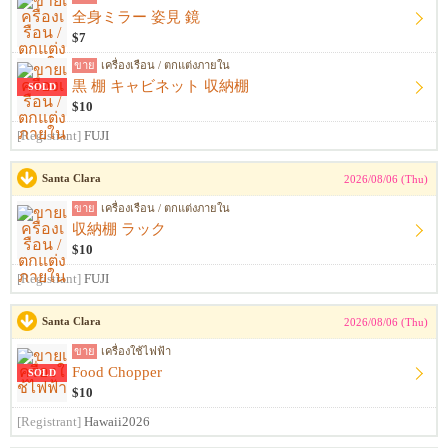
全身ミラー 姿見 鏡
$7
ขาย
เครื่องเรือน / ตกแต่งภายใน
黒 棚 キャビネット 収納棚
SOLD
$10
[Registrant]
FUJI
Santa Clara
2026/08/06 (Thu)
ขาย
เครื่องเรือน / ตกแต่งภายใน
収納棚 ラック
$10
[Registrant]
FUJI
Santa Clara
2026/08/06 (Thu)
ขาย
เครื่องใช้ไฟฟ้า
Food Chopper
SOLD
$10
[Registrant]
Hawaii2026