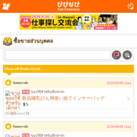
San Francisco
ซื้อขายส่วนบุคคล
Show all from recent
Sunnyvale
2026/08/08 (Sat)
ขาย
ของใช้สำหรับเด็กทารก
新品哺乳びん用使い捨てインナーバッグ
＄5
[Registrant]
SI
Sunnyvale
2026/08/08 (Sat)
ขาย
ของใช้สำหรับเด็กทารก