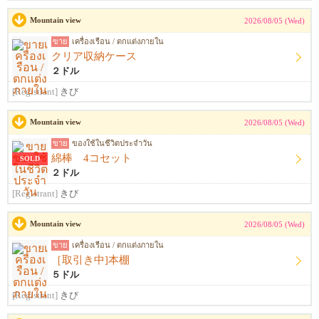
Mountain view
2026/08/05 (Wed)
ขาย
เครื่องเรือน / ตกแต่งภายใน
クリア収納ケース
２ドル
[Registrant]
きび
Mountain view
2026/08/05 (Wed)
ขาย
ของใช้ในชีวิตประจำวัน
綿棒 4コセット
SOLD
２ドル
[Registrant]
きび
Mountain view
2026/08/05 (Wed)
ขาย
เครื่องเรือน / ตกแต่งภายใน
［取引き中]本棚
５ドル
[Registrant]
きび