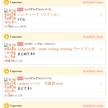
Cupertino
2026/08/05 (Wed)
ขาย
ของใช้ในชีวิตประจำวัน
ハンドソープ（リフィル）
3ドル
[Registrant]
MAI
Cupertino
2026/08/05 (Wed)
ขาย
หนังสือ / การ์ตูน / นิตยสาร
2ndgrade用 math/ writing /reading ワークブック
まとめて＄9
[Registrant]
R
Cupertino
2026/08/05 (Wed)
ขาย
ของใช้ในชีวิตประจำวัน
campus ノート 方眼罫5mm
まとて＄3
[Registrant]
R
Cupertino
2026/08/05 (Wed)