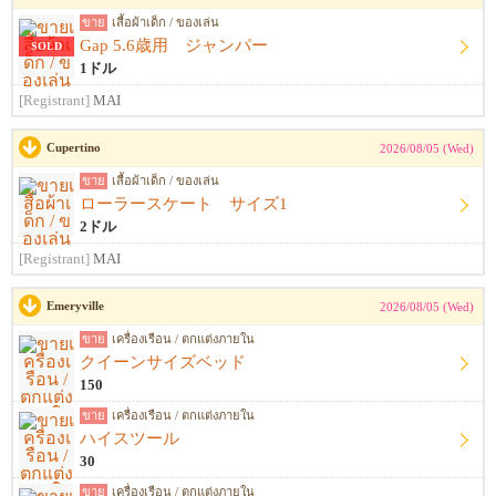
ขาย
เสื้อผ้าเด็ก / ของเล่น
Gap 5.6歳用 ジャンパー
SOLD
1ドル
[Registrant]
MAI
Cupertino
2026/08/05 (Wed)
ขาย
เสื้อผ้าเด็ก / ของเล่น
ローラースケート サイズ1
2ドル
[Registrant]
MAI
Emeryville
2026/08/05 (Wed)
ขาย
เครื่องเรือน / ตกแต่งภายใน
クイーンサイズベッド
150
ขาย
เครื่องเรือน / ตกแต่งภายใน
ハイスツール
30
ขาย
เครื่องเรือน / ตกแต่งภายใน