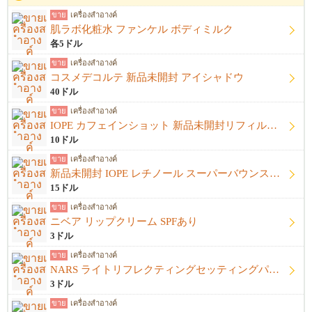
ขาย
เครื่องสำอางค์
肌ラボ化粧水 ファンケル ボディミルク
各5ドル
ขาย
เครื่องสำอางค์
コスメデコルテ 新品未開封 アイシャドウ
40ドル
ขาย
เครื่องสำอางค์
IOPE カフェインショット 新品未開封リフィル＋開封済み本体
10ドル
ขาย
เครื่องสำอางค์
新品未開封 IOPE レチノール スーパーバウンスセラム1%
15ドル
ขาย
เครื่องสำอางค์
ニベア リップクリーム SPFあり
3ドル
ขาย
เครื่องสำอางค์
NARS ライトリフレクティングセッティングパウダー プレストN
3ドル
ขาย
เครื่องสำอางค์