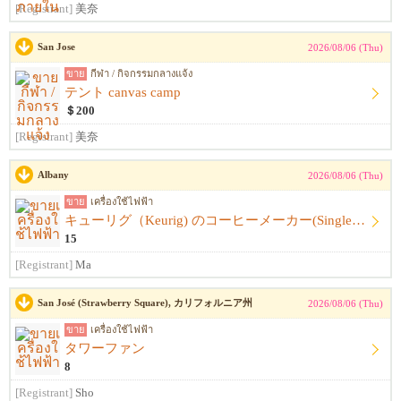
[Registrant]
美奈
San Jose
2026/08/06 (Thu)
ขาย
กีฬา / กิจกรรมกลางแจ้ง
テント canvas camp
＄200
[Registrant]
美奈
Albany
2026/08/06 (Thu)
ขาย
เครื่องใช้ไฟฟ้า
キューリグ（Keurig) のコーヒーメーカー(Single Serve Coffee) Maker
15
[Registrant]
Ma
San José (Strawberry Square), カリフォルニア州
2026/08/06 (Thu)
ขาย
เครื่องใช้ไฟฟ้า
タワーファン
8
[Registrant]
Sho