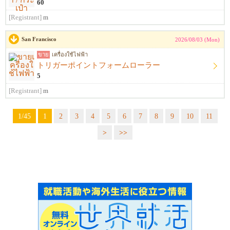
60
[Registrant]
m
San Francisco
2026/08/03 (Mon)
ขาย
เครื่องใช้ไฟฟ้า
トリガーポイントフォームローラー
5
[Registrant]
m
1/45
1
2
3
4
5
6
7
8
9
10
11
>
>>