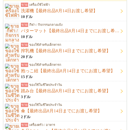
ขาย
เครื่องใช้ไฟฟ้า
洗濯機【最終出品8月14日お渡し希望】
10ドル
ขาย
กีฬา / กิจกรรมกลางแจ้ง
パターマット【最終出品8月14日までにお渡し希望】
10ドル
ขาย
ของใช้สำหรับเด็กทารก
搾乳機【最終出品8月14日までにお渡し希望】
20ドル
ขาย
ของใช้สำหรับเด็กทารก
抱っこ紐【最終出品8月14日までにお渡し希望】
15ドル
ขาย
ของใช้ในชีวิตประจำวัน
踏み台【最終出品8月14日までにお渡し希望】
3ドル
ขาย
ของใช้ในชีวิตประจำวัน
傘【最終出品8月14日までにお渡し希望】
2ドル
ขาย
เครื่องครัว / อาหาร