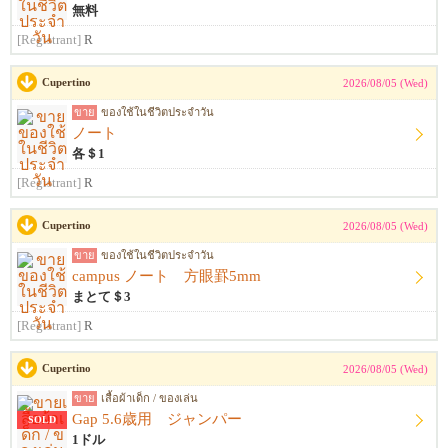
無料
[Registrant]
R
Cupertino
2026/08/05 (Wed)
ขาย
ของใช้ในชีวิตประจำวัน
ノート
各＄1
[Registrant]
R
Cupertino
2026/08/05 (Wed)
ขาย
ของใช้ในชีวิตประจำวัน
campus ノート 方眼罫5mm
まとて＄3
[Registrant]
R
Cupertino
2026/08/05 (Wed)
ขาย
เสื้อผ้าเด็ก / ของเล่น
Gap 5.6歳用 ジャンパー
SOLD
1ドル