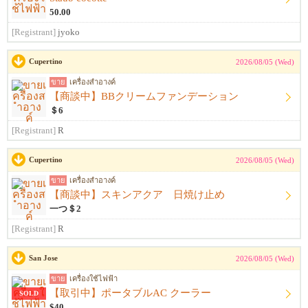
50.00
[Registrant]
jyoko
Cupertino
2026/08/05 (Wed)
ขาย
เครื่องสำอางค์
【商談中】BBクリームファンデーション
＄6
[Registrant]
R
Cupertino
2026/08/05 (Wed)
ขาย
เครื่องสำอางค์
【商談中】スキンアクア 日焼け止め
一つ＄2
[Registrant]
R
San Jose
2026/08/05 (Wed)
ขาย
เครื่องใช้ไฟฟ้า
【取引中】ポータブルAC クーラー
SOLD
$40