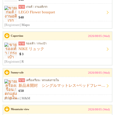
ขาย
เกมส์ / งานอดิเรก
LEGO Flower bouquet
$40
[Registrant]
Mapo
Cupertino
2026/08/05 (Wed)
ขาย
รองเท้า / กระเป๋า
NIKE リュック
＄3
[Registrant]
R
Sunnyvale
2026/08/05 (Wed)
ขาย
เครื่องเรือน / ตกแต่งภายใน
新品未開封 シングルマットレス+ベッドフレーム+シーツ
650
[Registrant]
M&M
Mountain view
2026/08/05 (Wed)