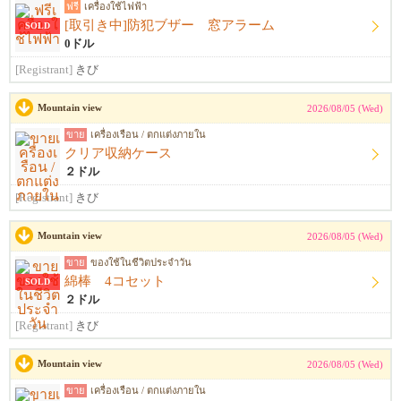
ฟรี
เครื่องใช้ไฟฟ้า
[取引き中]防犯ブザー 窓アラーム
SOLD
0ドル
[Registrant]
きび
Mountain view
2026/08/05 (Wed)
ขาย
เครื่องเรือน / ตกแต่งภายใน
クリア収納ケース
２ドル
[Registrant]
きび
Mountain view
2026/08/05 (Wed)
ขาย
ของใช้ในชีวิตประจำวัน
綿棒 4コセット
SOLD
２ドル
[Registrant]
きび
Mountain view
2026/08/05 (Wed)
ขาย
เครื่องเรือน / ตกแต่งภายใน