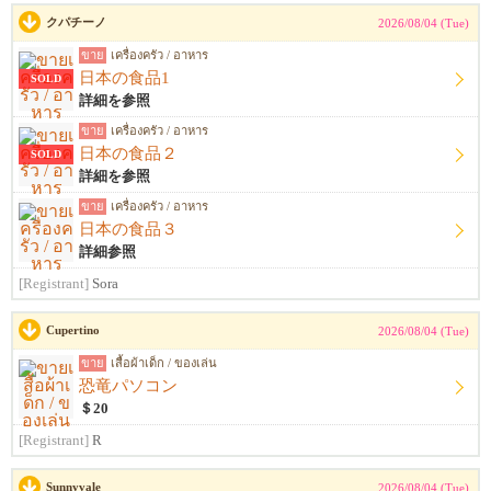
クパチーノ
2026/08/04 (Tue)
ขาย
เครื่องครัว / อาหาร
日本の食品1
SOLD
詳細を参照
ขาย
เครื่องครัว / อาหาร
日本の食品２
SOLD
詳細を参照
ขาย
เครื่องครัว / อาหาร
日本の食品３
詳細参照
[Registrant]
Sora
Cupertino
2026/08/04 (Tue)
ขาย
เสื้อผ้าเด็ก / ของเล่น
恐竜パソコン
＄20
[Registrant]
R
Sunnyvale
2026/08/04 (Tue)