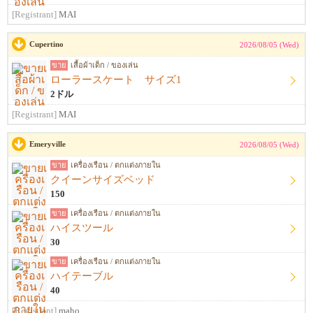
[Registrant]
MAI
Cupertino
2026/08/05 (Wed)
ขาย
เสื้อผ้าเด็ก / ของเล่น
ローラースケート サイズ1
2ドル
[Registrant]
MAI
Emeryville
2026/08/05 (Wed)
ขาย
เครื่องเรือน / ตกแต่งภายใน
クイーンサイズベッド
150
ขาย
เครื่องเรือน / ตกแต่งภายใน
ハイスツール
30
ขาย
เครื่องเรือน / ตกแต่งภายใน
ハイテーブル
40
[Registrant]
maho