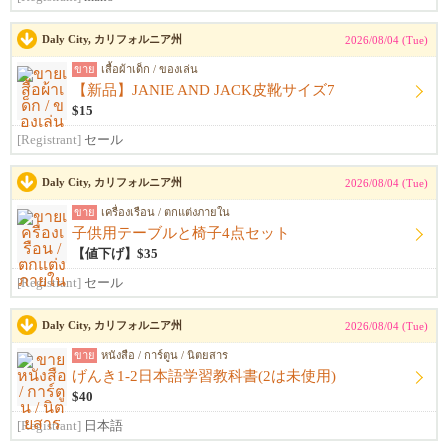
Daly City, カリフォルニア州
2026/08/04 (Tue)
ขาย
เสื้อผ้าเด็ก / ของเล่น
【新品】JANIE AND JACK皮靴サイズ7
$15
[Registrant]
セール
Daly City, カリフォルニア州
2026/08/04 (Tue)
ขาย
เครื่องเรือน / ตกแต่งภายใน
子供用テーブルと椅子4点セット
【値下げ】$35
[Registrant]
セール
Daly City, カリフォルニア州
2026/08/04 (Tue)
ขาย
หนังสือ / การ์ตูน / นิตยสาร
げんき1-2日本語学習教科書(2は未使用)
$40
[Registrant]
日本語