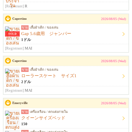
[Registrant]
R
Cupertino
2026/08/05 (Wed)
ขาย
เสื้อผ้าเด็ก / ของเล่น
Gap 5.6歳用 ジャンパー
SOLD
1ドル
[Registrant]
MAI
Cupertino
2026/08/05 (Wed)
ขาย
เสื้อผ้าเด็ก / ของเล่น
ローラースケート サイズ1
2ドル
[Registrant]
MAI
Emeryville
2026/08/05 (Wed)
ขาย
เครื่องเรือน / ตกแต่งภายใน
クイーンサイズベッド
150