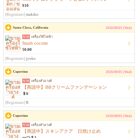
$10
[Registrant]
makiko
Santa Clara, California
2026/08/05 (Wed)
ขาย
เครื่องใช้ไฟฟ้า
Staub cocotte
50.00
[Registrant]
jyoko
Cupertino
2026/08/05 (Wed)
ขาย
เครื่องสำอางค์
【商談中】BBクリームファンデーション
＄6
[Registrant]
R
Cupertino
2026/08/05 (Wed)
ขาย
เครื่องสำอางค์
【商談中】スキンアクア 日焼け止め
一つ＄2