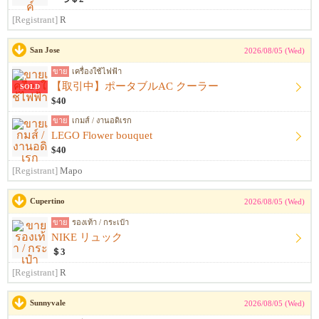
[Registrant]
R
San Jose
2026/08/05 (Wed)
ขาย
เครื่องใช้ไฟฟ้า
【取引中】ポータブルAC クーラー
SOLD
$40
ขาย
เกมส์ / งานอดิเรก
LEGO Flower bouquet
$40
[Registrant]
Mapo
Cupertino
2026/08/05 (Wed)
ขาย
รองเท้า / กระเป๋า
NIKE リュック
＄3
[Registrant]
R
Sunnyvale
2026/08/05 (Wed)