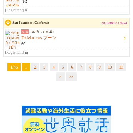
＄2
[Registrant]
R
San Francisco, California
2026/08/03 (Mon)
ขาย
รองเท้า / กระเป๋า
Dr.Martens ブーツ
60
[Registrant]
m
1/45
1
2
3
4
5
6
7
8
9
10
11
>
>>