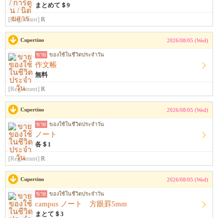
まとめて＄9
[Registrant]
R
Cupertino
2026/08/05 (Wed)
ขาย
ของใช้ในชีวิตประจำวัน
作文帳
無料
[Registrant]
R
Cupertino
2026/08/05 (Wed)
ขาย
ของใช้ในชีวิตประจำวัน
ノート
各＄1
[Registrant]
R
Cupertino
2026/08/05 (Wed)
ขาย
ของใช้ในชีวิตประจำวัน
campus ノート 方眼罫5mm
まとて＄3