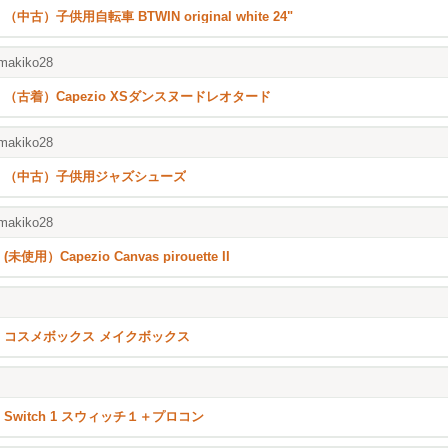
（中古）子供用自転車 BTWIN original white 24"
makiko28
（古着）Capezio XSダンスヌードレオタード
makiko28
（中古）子供用ジャズシューズ
makiko28
(未使用）Capezio Canvas pirouette II
コスメボックス メイクボックス
Switch 1 スウィッチ１＋プロコン