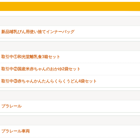
新品哺乳びん用使い捨てインナーバッグ
取引中①和光堂離乳食3箱セット
取引中②国産米赤ちゃんのおかゆ2袋セット
取引中③赤ちゃんかんたんらくらくうどん4袋セット
プラレール
プラレール車両