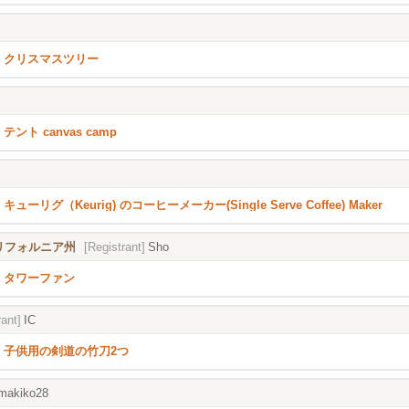
クリスマスツリー
テント canvas camp
キューリグ（Keurig) のコーヒーメーカー(Single Serve Coffee) Maker
), カリフォルニア州
[Registrant]
Sho
タワーファン
rant]
IC
子供用の剣道の竹刀2つ
makiko28