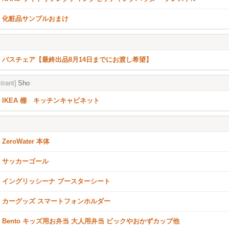
化粧品サンプルおまけ
バスチェア【最終出品8月14日までにお渡し希望】
trant]
Sho
IKEA 棚 キッチンキャビネット
ZeroWater 本体
サッカーゴール
イングリッシーナ ブースターシート
カーグッズ スマートフォンホルダー
Bento キッズ用お弁当 大人用弁当 ピックやおかずカップ他