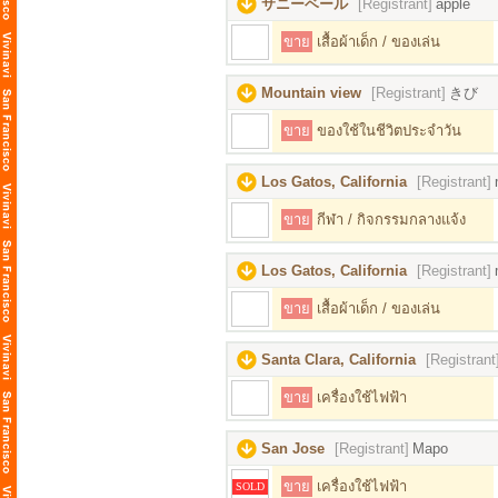
サニーベール
[Registrant]
apple
ขาย
เสื้อผ้าเด็ก / ของเล่น
Mountain view
[Registrant]
きび
ขาย
ของใช้ในชีวิตประจำวัน
Los Gatos, California
[Registrant]
ขาย
กีฬา / กิจกรรมกลางแจ้ง
Los Gatos, California
[Registrant]
ขาย
เสื้อผ้าเด็ก / ของเล่น
Santa Clara, California
[Registrant
ขาย
เครื่องใช้ไฟฟ้า
San Jose
[Registrant]
Mapo
ขาย
เครื่องใช้ไฟฟ้า
SOLD