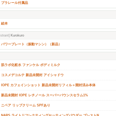
プラレール付属品
絵本
strant]
Kurokuro
パワープレート（振動マシン）（新品）
肌ラボ化粧水 ファンケル ボディミルク
コスメデコルテ 新品未開封 アイシャドウ
IOPE カフェインショット 新品未開封リフィル＋開封済み本体
新品未開封 IOPE レチノール スーパーバウンスセラム1%
ニベア リップクリーム SPFあり
NARS ライトリフレクティングセッティングパウダー プレストN