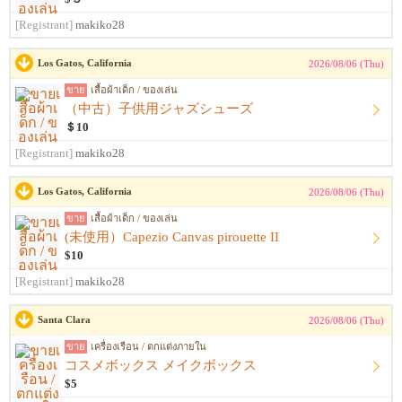
[Registrant]
makiko28
Los Gatos, California
2026/08/06 (Thu)
ขาย
เสื้อผ้าเด็ก / ของเล่น
（中古）子供用ジャズシューズ
＄10
[Registrant]
makiko28
Los Gatos, California
2026/08/06 (Thu)
ขาย
เสื้อผ้าเด็ก / ของเล่น
(未使用）Capezio Canvas pirouette II
$10
[Registrant]
makiko28
Santa Clara
2026/08/06 (Thu)
ขาย
เครื่องเรือน / ตกแต่งภายใน
コスメボックス メイクボックス
$5