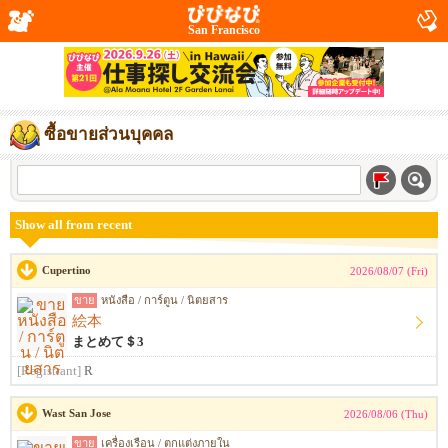
San Francisco
ซื้อขายส่วนบุคคล
Show all from recent
Cupertino
2026/08/07 (Fri)
ขาย
หนังสือ / การ์ตูน / นิตยสาร
絵本
まとめて＄3
[Registrant]
R
Wast San Jose
2026/08/06 (Thu)
ขาย
เครื่องเรือน / ตกแต่งภายใน