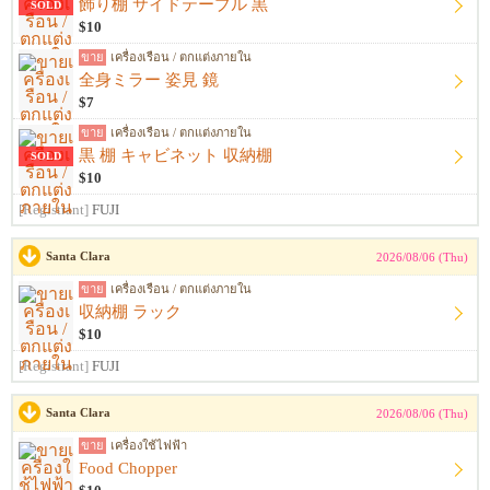
飾り棚 サイドテーブル 黒
SOLD
$10
ขาย
เครื่องเรือน / ตกแต่งภายใน
全身ミラー 姿見 鏡
$7
ขาย
เครื่องเรือน / ตกแต่งภายใน
黒 棚 キャビネット 収納棚
SOLD
$10
[Registrant]
FUJI
Santa Clara
2026/08/06 (Thu)
ขาย
เครื่องเรือน / ตกแต่งภายใน
収納棚 ラック
$10
[Registrant]
FUJI
Santa Clara
2026/08/06 (Thu)
ขาย
เครื่องใช้ไฟฟ้า
Food Chopper