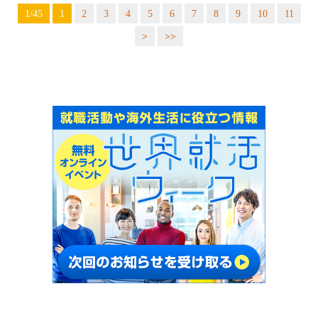
1/45
1
2
3
4
5
6
7
8
9
10
11
>
>>