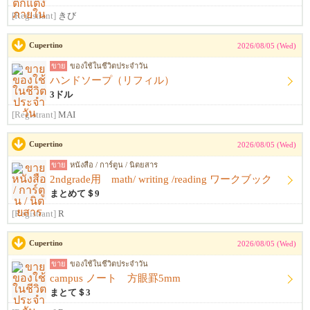
[Registrant]
きび
Cupertino
2026/08/05 (Wed)
ขาย
ของใช้ในชีวิตประจำวัน
ハンドソープ（リフィル）
3ドル
[Registrant]
MAI
Cupertino
2026/08/05 (Wed)
ขาย
หนังสือ / การ์ตูน / นิตยสาร
2ndgrade用 math/ writing /reading ワークブック
まとめて＄9
[Registrant]
R
Cupertino
2026/08/05 (Wed)
ขาย
ของใช้ในชีวิตประจำวัน
campus ノート 方眼罫5mm
まとて＄3