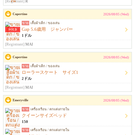
[Registrant]
R
Cupertino
2026/08/05 (Wed)
ขาย
เสื้อผ้าเด็ก / ของเล่น
Gap 5.6歳用 ジャンパー
SOLD
1ドル
[Registrant]
MAI
Cupertino
2026/08/05 (Wed)
ขาย
เสื้อผ้าเด็ก / ของเล่น
ローラースケート サイズ1
2ドル
[Registrant]
MAI
Emeryville
2026/08/05 (Wed)
ขาย
เครื่องเรือน / ตกแต่งภายใน
クイーンサイズベッド
150
ขาย
เครื่องเรือน / ตกแต่งภายใน