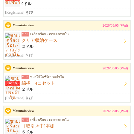
0ドル
[Registrant]
きび
Mountain view
2026/08/05 (Wed)
ขาย
เครื่องเรือน / ตกแต่งภายใน
クリア収納ケース
２ドル
[Registrant]
きび
Mountain view
2026/08/05 (Wed)
ขาย
ของใช้ในชีวิตประจำวัน
綿棒 4コセット
SOLD
２ドル
[Registrant]
きび
Mountain view
2026/08/05 (Wed)
ขาย
เครื่องเรือน / ตกแต่งภายใน
［取引き中]本棚
５ドル