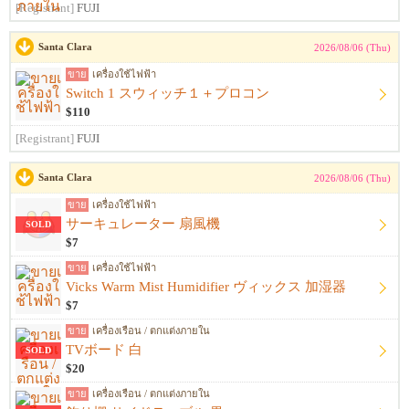
[Registrant]
FUJI
Santa Clara
2026/08/06 (Thu)
ขาย
เครื่องใช้ไฟฟ้า
Switch 1 スウィッチ１＋プロコン
$110
[Registrant]
FUJI
Santa Clara
2026/08/06 (Thu)
ขาย
เครื่องใช้ไฟฟ้า
サーキュレーター 扇風機
SOLD
$7
ขาย
เครื่องใช้ไฟฟ้า
Vicks Warm Mist Humidifier ヴィックス 加湿器
$7
ขาย
เครื่องเรือน / ตกแต่งภายใน
TVボード 白
SOLD
$20
ขาย
เครื่องเรือน / ตกแต่งภายใน