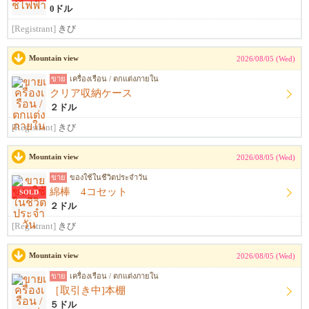
0ドル
[Registrant]
きび
Mountain view
2026/08/05 (Wed)
ขาย
เครื่องเรือน / ตกแต่งภายใน
クリア収納ケース
２ドル
[Registrant]
きび
Mountain view
2026/08/05 (Wed)
ขาย
ของใช้ในชีวิตประจำวัน
綿棒 4コセット
SOLD
２ドル
[Registrant]
きび
Mountain view
2026/08/05 (Wed)
ขาย
เครื่องเรือน / ตกแต่งภายใน
［取引き中]本棚
５ドル