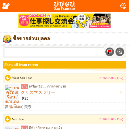
San Francisco
ซื้อขายส่วนบุคคล
Show all from recent
Wast San Jose
2026/08/06 (Thu)
ขาย
เครื่องเรือน / ตกแต่งภายใน
クリスマスツリー
＄35
[Registrant]
美奈
San Jose
2026/08/06 (Thu)
ขาย
กีฬา / กิจกรรมกลางแจ้ง