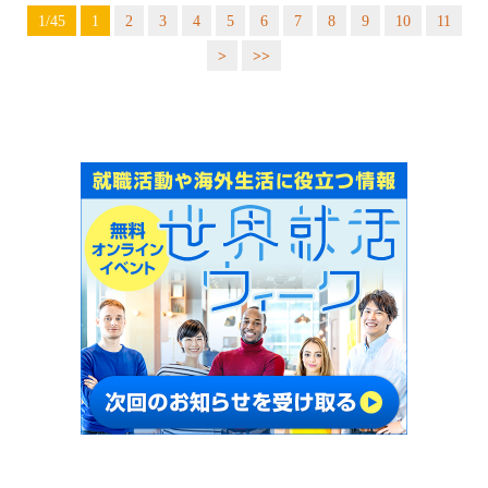
1/45
1
2
3
4
5
6
7
8
9
10
11
>
>>