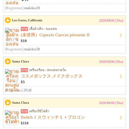
[Registrant]
makiko28
Los Gatos, California
2026/08/06 (Thu)
ขาย
เสื้อผ้าเด็ก / ของเล่น
(未使用）Capezio Canvas pirouette II
$10
[Registrant]
makiko28
Santa Clara
2026/08/06 (Thu)
ขาย
เครื่องเรือน / ตกแต่งภายใน
コスメボックス メイクボックス
$5
[Registrant]
FUJI
Santa Clara
2026/08/06 (Thu)
ขาย
เครื่องใช้ไฟฟ้า
Switch 1 スウィッチ１＋プロコン
$110