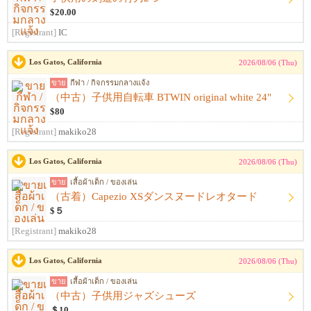
$20.00
[Registrant]
IC
Los Gatos, California
2026/08/06 (Thu)
ขาย
กีฬา / กิจกรรมกลางแจ้ง
（中古）子供用自転車 BTWIN original white 24"
$80
[Registrant]
makiko28
Los Gatos, California
2026/08/06 (Thu)
ขาย
เสื้อผ้าเด็ก / ของเล่น
（古着）Capezio XSダンスヌードレオタード
$５
[Registrant]
makiko28
Los Gatos, California
2026/08/06 (Thu)
ขาย
เสื้อผ้าเด็ก / ของเล่น
（中古）子供用ジャズシューズ
＄10