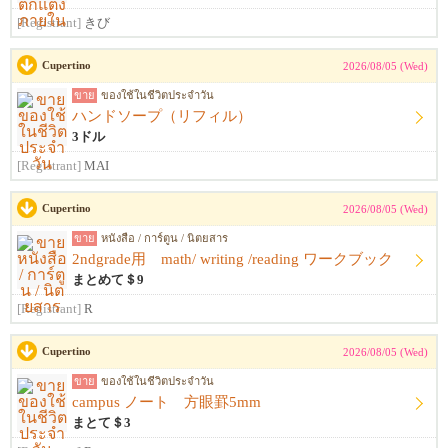
[Registrant]
きび
Cupertino
2026/08/05 (Wed)
ขาย
ของใช้ในชีวิตประจำวัน
ハンドソープ（リフィル）
3ドル
[Registrant]
MAI
Cupertino
2026/08/05 (Wed)
ขาย
หนังสือ / การ์ตูน / นิตยสาร
2ndgrade用 math/ writing /reading ワークブック
まとめて＄9
[Registrant]
R
Cupertino
2026/08/05 (Wed)
ขาย
ของใช้ในชีวิตประจำวัน
campus ノート 方眼罫5mm
まとて＄3