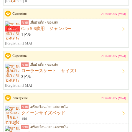
[Registrant]
R
Cupertino
2026/08/05 (Wed)
ขาย
เสื้อผ้าเด็ก / ของเล่น
Gap 5.6歳用 ジャンパー
SOLD
1ドル
[Registrant]
MAI
Cupertino
2026/08/05 (Wed)
ขาย
เสื้อผ้าเด็ก / ของเล่น
ローラースケート サイズ1
2ドル
[Registrant]
MAI
Emeryville
2026/08/05 (Wed)
ขาย
เครื่องเรือน / ตกแต่งภายใน
クイーンサイズベッド
150
ขาย
เครื่องเรือน / ตกแต่งภายใน