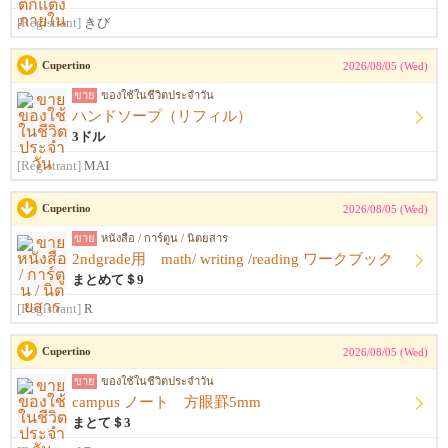
[Registrant]
きび
Cupertino
2026/08/05 (Wed)
ขาย
ของใช้ในชีวิตประจำวัน
ハンドソープ（リフィル）
3ドル
[Registrant]
MAI
Cupertino
2026/08/05 (Wed)
ขาย
หนังสือ / การ์ตูน / นิตยสาร
2ndgrade用 math/ writing /reading ワークブック
まとめて＄9
[Registrant]
R
Cupertino
2026/08/05 (Wed)
ขาย
ของใช้ในชีวิตประจำวัน
campus ノート 方眼罫5mm
まとて＄3