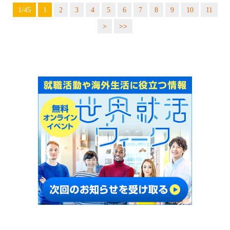
1/45
1
2
3
4
5
6
7
8
9
10
11
>
>>