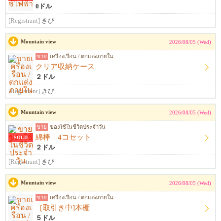
0ドル
[Registrant]
きび
Mountain view
2026/08/05 (Wed)
ขาย
เครื่องเรือน / ตกแต่งภายใน
クリア収納ケース
２ドル
[Registrant]
きび
Mountain view
2026/08/05 (Wed)
ขาย
ของใช้ในชีวิตประจำวัน
綿棒 4コセット
SOLD
２ドル
[Registrant]
きび
Mountain view
2026/08/05 (Wed)
ขาย
เครื่องเรือน / ตกแต่งภายใน
［取引き中]本棚
５ドル