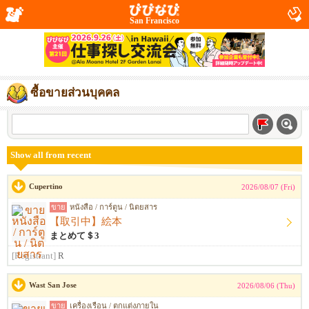
San Francisco
ซื้อขายส่วนบุคคล
Show all from recent
Cupertino
2026/08/07 (Fri)
ขาย
หนังสือ / การ์ตูน / นิตยสาร
【取引中】絵本
まとめて＄3
[Registrant]
R
Wast San Jose
2026/08/06 (Thu)
ขาย
เครื่องเรือน / ตกแต่งภายใน