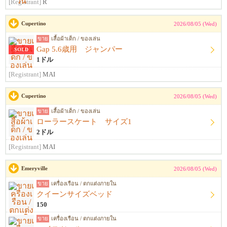
[Registrant]
R
Cupertino
2026/08/05 (Wed)
ขาย
เสื้อผ้าเด็ก / ของเล่น
Gap 5.6歳用 ジャンパー
SOLD
1ドル
[Registrant]
MAI
Cupertino
2026/08/05 (Wed)
ขาย
เสื้อผ้าเด็ก / ของเล่น
ローラースケート サイズ1
2ドル
[Registrant]
MAI
Emeryville
2026/08/05 (Wed)
ขาย
เครื่องเรือน / ตกแต่งภายใน
クイーンサイズベッド
150
ขาย
เครื่องเรือน / ตกแต่งภายใน