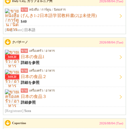
Daly City, カリフォルニア州
2026/08/04 (Tue)
ขาย
หนังสือ / การ์ตูน / นิตยสาร
げんき1-2日本語学習教科書(2は未使用)
$40
[Registrant]
日本語
クパチーノ
2026/08/04 (Tue)
ขาย
เครื่องครัว / อาหาร
日本の食品1
SOLD
詳細を参照
ขาย
เครื่องครัว / อาหาร
日本の食品２
SOLD
詳細を参照
ขาย
เครื่องครัว / อาหาร
日本の食品３
詳細参照
[Registrant]
Sora
Cupertino
2026/08/04 (Tue)