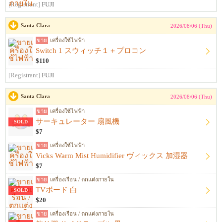
[Registrant]
FUJI
Santa Clara
2026/08/06 (Thu)
ขาย
เครื่องใช้ไฟฟ้า
Switch 1 スウィッチ１＋プロコン
$110
[Registrant]
FUJI
Santa Clara
2026/08/06 (Thu)
ขาย
เครื่องใช้ไฟฟ้า
サーキュレーター 扇風機
SOLD
$7
ขาย
เครื่องใช้ไฟฟ้า
Vicks Warm Mist Humidifier ヴィックス 加湿器
$7
ขาย
เครื่องเรือน / ตกแต่งภายใน
TVボード 白
SOLD
$20
ขาย
เครื่องเรือน / ตกแต่งภายใน