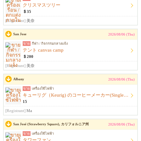
クリスマスツリー
＄35
[Registrant]
美奈
San Jose
2026/08/06 (Thu)
ขาย
กีฬา / กิจกรรมกลางแจ้ง
テント canvas camp
＄200
[Registrant]
美奈
Albany
2026/08/06 (Thu)
ขาย
เครื่องใช้ไฟฟ้า
キューリグ（Keurig) のコーヒーメーカー(Single Serve Coffee) Maker
15
[Registrant]
Ma
San José (Strawberry Square), カリフォルニア州
2026/08/06 (Thu)
ขาย
เครื่องใช้ไฟฟ้า
タワーファン