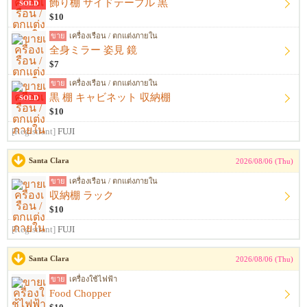
飾り棚 サイドテーブル 黒
SOLD
$10
ขาย
เครื่องเรือน / ตกแต่งภายใน
全身ミラー 姿見 鏡
$7
ขาย
เครื่องเรือน / ตกแต่งภายใน
黒 棚 キャビネット 収納棚
SOLD
$10
[Registrant]
FUJI
Santa Clara
2026/08/06 (Thu)
ขาย
เครื่องเรือน / ตกแต่งภายใน
収納棚 ラック
$10
[Registrant]
FUJI
Santa Clara
2026/08/06 (Thu)
ขาย
เครื่องใช้ไฟฟ้า
Food Chopper