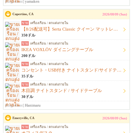
[Registrant]
yamaken
Cupertino, CA
2026/08/09 (Sun)
ขาย
เครื่องเรือน / ตกแต่งภายใน
【8/26配送可】Serta Classic クイーン マットレス＋ベッドフレーム
350ドル
ขาย
เครื่องเรือน / ตกแต่งภายใน
IKEA VOXLÖV ダイニングテーブル
200ドル
ขาย
เครื่องเรือน / ตกแต่งภายใน
コンセント・USB付き ナイトスタンド/サイドテーブル
35ドル
ขาย
เครื่องเรือน / ตกแต่งภายใน
木目調 ナイトスタンド / サイドテーブル
30ドル
[Registrant]
Hanimaru
Emeryville, CA
2026/08/09 (Sun)
ขาย
เครื่องเรือน / ตกแต่งภายใน