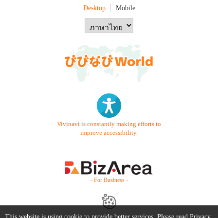
Desktop
Mobile
Vivinavi is constantly making efforts to
improve accessibility.
- For Business -
This website is using cookie to provide better services. Please read
Privacy