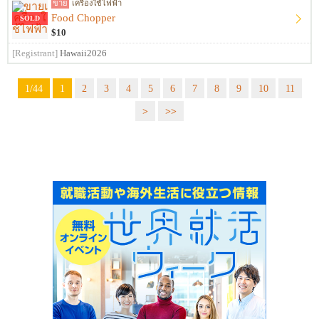
ขาย
เครื่องใช้ไฟฟ้า
Food Chopper
SOLD
$10
[Registrant]
Hawaii2026
1/44
1
2
3
4
5
6
7
8
9
10
11
>
>>