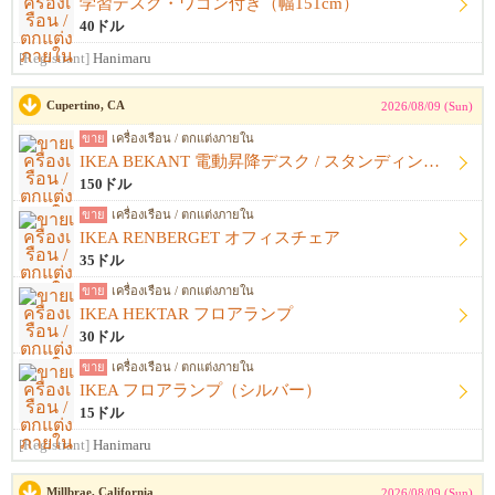
学習デスク・ワゴン付き（幅151cm）
40ドル
[Registrant]
Hanimaru
Cupertino, CA
2026/08/09 (Sun)
ขาย
เครื่องเรือน / ตกแต่งภายใน
IKEA BEKANT 電動昇降デスク / スタンディングデスク
150ドル
ขาย
เครื่องเรือน / ตกแต่งภายใน
IKEA RENBERGET オフィスチェア
35ドル
ขาย
เครื่องเรือน / ตกแต่งภายใน
IKEA HEKTAR フロアランプ
30ドル
ขาย
เครื่องเรือน / ตกแต่งภายใน
IKEA フロアランプ（シルバー）
15ドル
[Registrant]
Hanimaru
Millbrae, California
2026/08/09 (Sun)