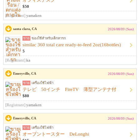
オフィスデスク
$50
[Registrant]
yamaken
santa clara, CA
2026/08/09 (Sun)
ขาย
ของใช้สำหรับเด็กทารก
similac 360 total care ready-to-feed 2oz(16bottles)
5
[Registrant]
ka
Emeryville, CA
2026/08/09 (Sun)
ขาย
เครื่องใช้ไฟฟ้า
テレビ 50インチ FireTV 薄型アンテナ付
$80
[Registrant]
yamaken
Emeryville, CA
2026/08/09 (Sun)
ขาย
เครื่องใช้ไฟฟ้า
オーブントースター DeLonghi