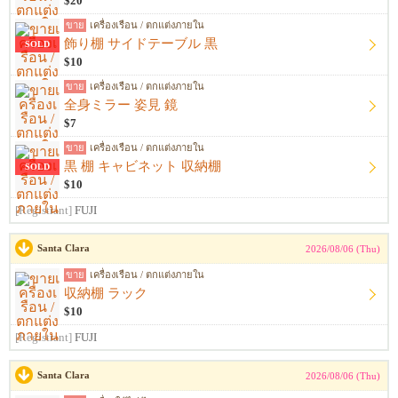
$20
ขาย
เครื่องเรือน / ตกแต่งภายใน
飾り棚 サイドテーブル 黒
SOLD
$10
ขาย
เครื่องเรือน / ตกแต่งภายใน
全身ミラー 姿見 鏡
$7
ขาย
เครื่องเรือน / ตกแต่งภายใน
黒 棚 キャビネット 収納棚
SOLD
$10
[Registrant]
FUJI
Santa Clara
2026/08/06 (Thu)
ขาย
เครื่องเรือน / ตกแต่งภายใน
収納棚 ラック
$10
[Registrant]
FUJI
Santa Clara
2026/08/06 (Thu)