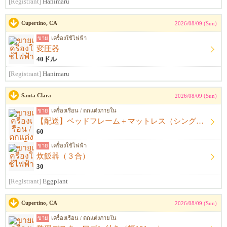
[Registrant]
Hanimaru
Cupertino, CA
2026/08/09 (Sun)
ขาย
เครื่องใช้ไฟฟ้า
変圧器
40ドル
[Registrant]
Hanimaru
Santa Clara
2026/08/09 (Sun)
ขาย
เครื่องเรือน / ตกแต่งภายใน
【配送】ベッドフレーム＋マットレス（シングル）
60
ขาย
เครื่องใช้ไฟฟ้า
炊飯器（３合）
30
[Registrant]
Eggplant
Cupertino, CA
2026/08/09 (Sun)
ขาย
เครื่องเรือน / ตกแต่งภายใน