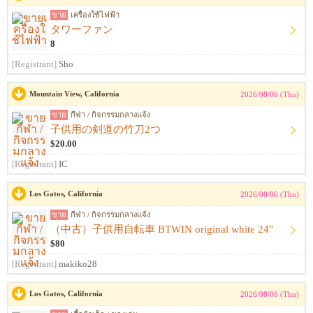
ขาย
เครื่องใช้ไฟฟ้า
タワーファン
8
[Registrant]
Sho
Mountain View, California
2026/08/06 (Thu)
ขาย
กีฬา / กิจกรรมกลางแจ้ง
子供用の剣道の竹刀2つ
$20.00
[Registrant]
IC
Los Gatos, California
2026/08/06 (Thu)
ขาย
กีฬา / กิจกรรมกลางแจ้ง
（中古）子供用自転車 BTWIN original white 24"
$80
[Registrant]
makiko28
Los Gatos, California
2026/08/06 (Thu)