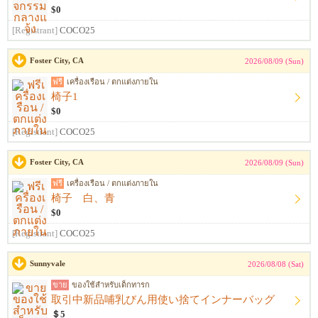
$0
[Registrant]
COCO25
Foster City, CA
2026/08/09 (Sun)
ฟรี
เครื่องเรือน / ตกแต่งภายใน
椅子1
$0
[Registrant]
COCO25
Foster City, CA
2026/08/09 (Sun)
ฟรี
เครื่องเรือน / ตกแต่งภายใน
椅子 白、青
$0
[Registrant]
COCO25
Sunnyvale
2026/08/08 (Sat)
ขาย
ของใช้สำหรับเด็กทารก
取引中新品哺乳びん用使い捨てインナーバッグ
＄5