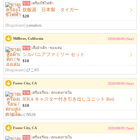
ขาย
เครื่องใช้ไฟฟ้า
炊飯器 日本製 タイガー
$20
[Registrant]
yamaken
Millbrae, California
2026/08/09 (Sun)
ขาย
เสื้อผ้าเด็ก / ของเล่น
シルバニアファミリー セット
$10
[Registrant]
ぴこ93
Foster City, CA
2026/08/09 (Sun)
ขาย
เครื่องเรือน / ตกแต่งภายใน
IEKA キャスター付き引き出しユニット Red
$10
[Registrant]
NS26
Foster City, CA
2026/08/09 (Sun)
ขาย
เครื่องเรือน / ตกแต่งภายใน