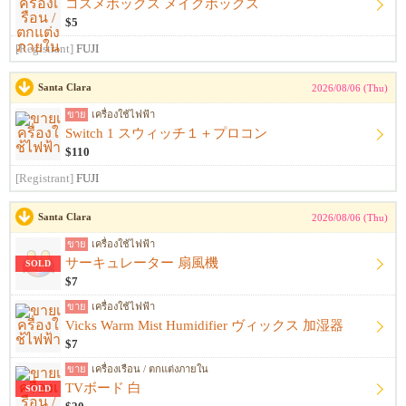
コスメボックス メイクボックス
$5
[Registrant]
FUJI
Santa Clara
2026/08/06 (Thu)
ขาย
เครื่องใช้ไฟฟ้า
Switch 1 スウィッチ１＋プロコン
$110
[Registrant]
FUJI
Santa Clara
2026/08/06 (Thu)
ขาย
เครื่องใช้ไฟฟ้า
サーキュレーター 扇風機
SOLD
$7
ขาย
เครื่องใช้ไฟฟ้า
Vicks Warm Mist Humidifier ヴィックス 加湿器
$7
ขาย
เครื่องเรือน / ตกแต่งภายใน
TVボード 白
SOLD