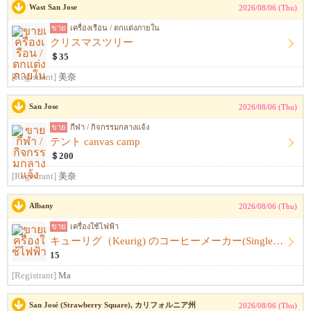
Wast San Jose
2026/08/06 (Thu)
ขาย
เครื่องเรือน / ตกแต่งภายใน
クリスマスツリー
＄35
[Registrant]
美奈
San Jose
2026/08/06 (Thu)
ขาย
กีฬา / กิจกรรมกลางแจ้ง
テント canvas camp
＄200
[Registrant]
美奈
Albany
2026/08/06 (Thu)
ขาย
เครื่องใช้ไฟฟ้า
キューリグ（Keurig) のコーヒーメーカー(Single Serve Coffee) Maker
15
[Registrant]
Ma
San José (Strawberry Square), カリフォルニア州
2026/08/06 (Thu)