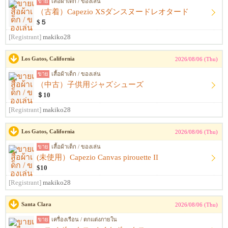
ขาย
เสื้อผ้าเด็ก / ของเล่น
（古着）Capezio XSダンスヌードレオタード
$５
[Registrant]
makiko28
Los Gatos, California
2026/08/06 (Thu)
ขาย
เสื้อผ้าเด็ก / ของเล่น
（中古）子供用ジャズシューズ
＄10
[Registrant]
makiko28
Los Gatos, California
2026/08/06 (Thu)
ขาย
เสื้อผ้าเด็ก / ของเล่น
(未使用）Capezio Canvas pirouette II
$10
[Registrant]
makiko28
Santa Clara
2026/08/06 (Thu)
ขาย
เครื่องเรือน / ตกแต่งภายใน