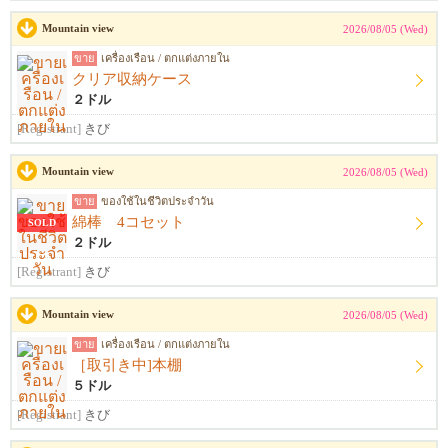
Mountain view
2026/08/05 (Wed)
ขาย
เครื่องเรือน / ตกแต่งภายใน
クリア収納ケース
２ドル
[Registrant]
きび
Mountain view
2026/08/05 (Wed)
ขาย
ของใช้ในชีวิตประจำวัน
綿棒 4コセット
SOLD
２ドル
[Registrant]
きび
Mountain view
2026/08/05 (Wed)
ขาย
เครื่องเรือน / ตกแต่งภายใน
［取引き中]本棚
５ドル
[Registrant]
きび