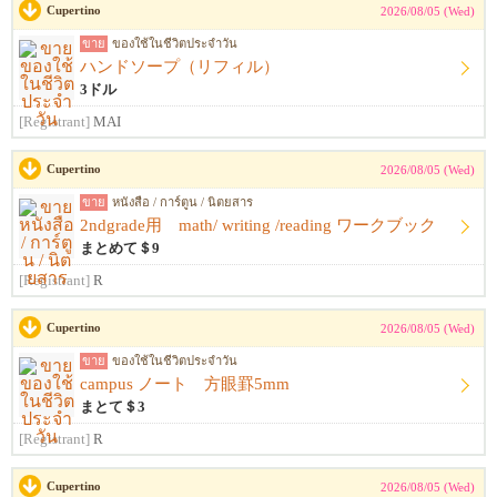
Cupertino
2026/08/05 (Wed)
ขาย
ของใช้ในชีวิตประจำวัน
ハンドソープ（リフィル）
3ドル
[Registrant]
MAI
Cupertino
2026/08/05 (Wed)
ขาย
หนังสือ / การ์ตูน / นิตยสาร
2ndgrade用 math/ writing /reading ワークブック
まとめて＄9
[Registrant]
R
Cupertino
2026/08/05 (Wed)
ขาย
ของใช้ในชีวิตประจำวัน
campus ノート 方眼罫5mm
まとて＄3
[Registrant]
R
Cupertino
2026/08/05 (Wed)