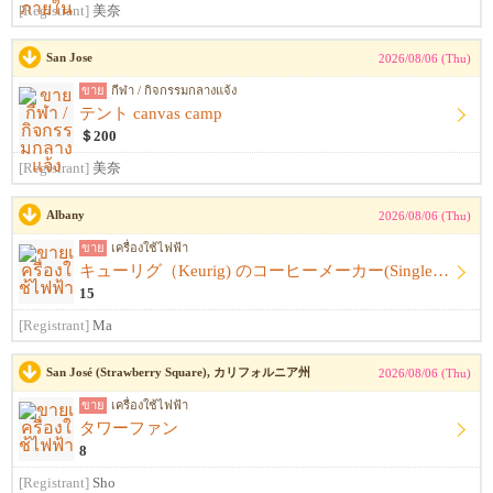
[Registrant]
美奈
San Jose
2026/08/06 (Thu)
ขาย
กีฬา / กิจกรรมกลางแจ้ง
テント canvas camp
＄200
[Registrant]
美奈
Albany
2026/08/06 (Thu)
ขาย
เครื่องใช้ไฟฟ้า
キューリグ（Keurig) のコーヒーメーカー(Single Serve Coffee) Maker
15
[Registrant]
Ma
San José (Strawberry Square), カリフォルニア州
2026/08/06 (Thu)
ขาย
เครื่องใช้ไฟฟ้า
タワーファン
8
[Registrant]
Sho