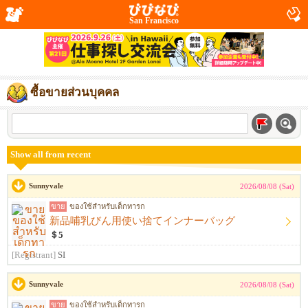
San Francisco
ซื้อขายส่วนบุคคล
Show all from recent
Sunnyvale
2026/08/08 (Sat)
ขาย
ของใช้สำหรับเด็กทารก
新品哺乳びん用使い捨てインナーバッグ
＄5
[Registrant]
SI
Sunnyvale
2026/08/08 (Sat)
ขาย
ของใช้สำหรับเด็กทารก