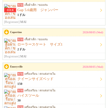
ขาย
เสื้อผ้าเด็ก / ของเล่น
Gap 5.6歳用 ジャンパー
SOLD
1ドル
[Registrant]
MAI
Cupertino
2026/08/05 (Wed)
ขาย
เสื้อผ้าเด็ก / ของเล่น
ローラースケート サイズ1
2ドル
[Registrant]
MAI
Emeryville
2026/08/05 (Wed)
ขาย
เครื่องเรือน / ตกแต่งภายใน
クイーンサイズベッド
150
ขาย
เครื่องเรือน / ตกแต่งภายใน
ハイスツール
30
ขาย
เครื่องเรือน / ตกแต่งภายใน