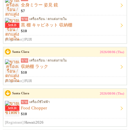
全身ミラー 姿見 鏡
$7
ขาย
เครื่องเรือน / ตกแต่งภายใน
黒 棚 キャビネット 収納棚
SOLD
$10
[Registrant]
FUJI
Santa Clara
2026/08/06 (Thu)
ขาย
เครื่องเรือน / ตกแต่งภายใน
収納棚 ラック
$10
[Registrant]
FUJI
Santa Clara
2026/08/06 (Thu)
ขาย
เครื่องใช้ไฟฟ้า
Food Chopper
SOLD
$10
[Registrant]
Hawaii2026