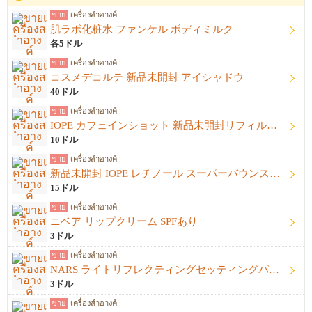
ขาย
เครื่องสำอางค์
肌ラボ化粧水 ファンケル ボディミルク
各5ドル
ขาย
เครื่องสำอางค์
コスメデコルテ 新品未開封 アイシャドウ
40ドル
ขาย
เครื่องสำอางค์
IOPE カフェインショット 新品未開封リフィル＋開封済み本体
10ドル
ขาย
เครื่องสำอางค์
新品未開封 IOPE レチノール スーパーバウンスセラム1%
15ドル
ขาย
เครื่องสำอางค์
ニベア リップクリーム SPFあり
3ドル
ขาย
เครื่องสำอางค์
NARS ライトリフレクティングセッティングパウダー プレストN
3ドル
ขาย
เครื่องสำอางค์