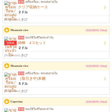
ขาย
เครื่องเรือน / ตกแต่งภายใน
クリア収納ケース
２ドル
[Registrant]
きび
Mountain view
2026/08/05 (Wed)
ขาย
ของใช้ในชีวิตประจำวัน
綿棒 4コセット
SOLD
２ドル
[Registrant]
きび
Mountain view
2026/08/05 (Wed)
ขาย
เครื่องเรือน / ตกแต่งภายใน
［取引き中]本棚
５ドル
[Registrant]
きび
Cupertino
2026/08/05 (Wed)
ขาย
ของใช้ในชีวิตประจำวัน