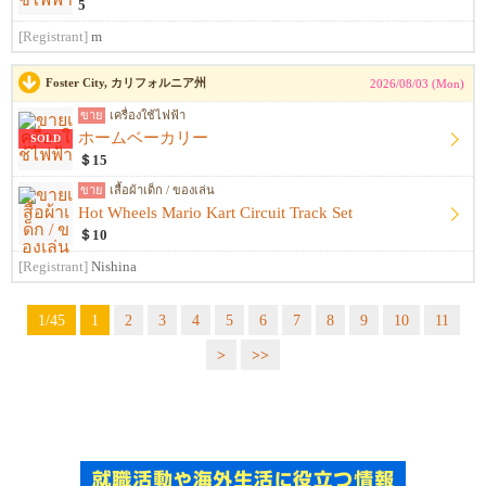
5
[Registrant]
m
Foster City, カリフォルニア州
2026/08/03 (Mon)
ขาย
เครื่องใช้ไฟฟ้า
ホームベーカリー
SOLD
＄15
ขาย
เสื้อผ้าเด็ก / ของเล่น
Hot Wheels Mario Kart Circuit Track Set
＄10
[Registrant]
Nishina
1/45
1
2
3
4
5
6
7
8
9
10
11
>
>>