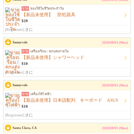
ขาย
ของใช้ในชีวิตประจำวัน
【新品未使用】 防犯器具
$20
[Registrant]
さに
Sunnyvale
2026/08/03 (Mon)
ขาย
เครื่องเรือน / ตกแต่งภายใน
【新品未使用】シャワーヘッド
$10
[Registrant]
さに
Sunnyvale
2026/08/03 (Mon)
ขาย
เครื่องใช้ไฟฟ้า
【新品未使用】日本語配列 キーボード ASUS
$10
[Registrant]
さに
Santa Clara, CA
2026/08/03 (Mon)