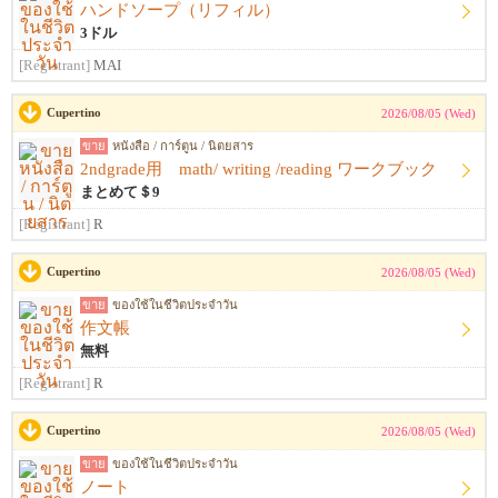
ハンドソープ（リフィル）
3ドル
[Registrant]
MAI
Cupertino
2026/08/05 (Wed)
ขาย
หนังสือ / การ์ตูน / นิตยสาร
2ndgrade用 math/ writing /reading ワークブック
まとめて＄9
[Registrant]
R
Cupertino
2026/08/05 (Wed)
ขาย
ของใช้ในชีวิตประจำวัน
作文帳
無料
[Registrant]
R
Cupertino
2026/08/05 (Wed)
ขาย
ของใช้ในชีวิตประจำวัน
ノート