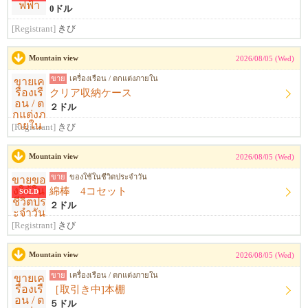
0ドル
[Registrant]
きび
Mountain view
2026/08/05 (Wed)
ขาย
เครื่องเรือน / ตกแต่งภายใน
クリア収納ケース
２ドル
[Registrant]
きび
Mountain view
2026/08/05 (Wed)
ขาย
ของใช้ในชีวิตประจำวัน
綿棒 4コセット
SOLD
２ドル
[Registrant]
きび
Mountain view
2026/08/05 (Wed)
ขาย
เครื่องเรือน / ตกแต่งภายใน
［取引き中]本棚
５ドル