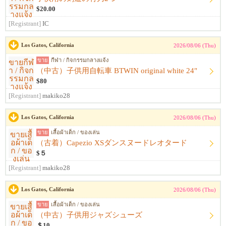
$20.00
[Registrant]
IC
Los Gatos, California
2026/08/06 (Thu)
ขาย
กีฬา / กิจกรรมกลางแจ้ง
（中古）子供用自転車 BTWIN original white 24"
$80
[Registrant]
makiko28
Los Gatos, California
2026/08/06 (Thu)
ขาย
เสื้อผ้าเด็ก / ของเล่น
（古着）Capezio XSダンスヌードレオタード
$５
[Registrant]
makiko28
Los Gatos, California
2026/08/06 (Thu)
ขาย
เสื้อผ้าเด็ก / ของเล่น
（中古）子供用ジャズシューズ
＄10