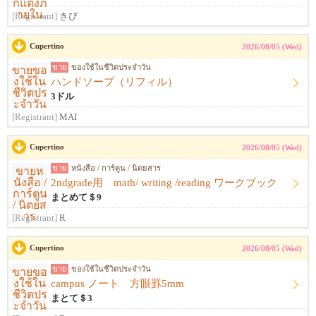
[Registrant]
きび
Cupertino
2026/08/05 (Wed)
ขาย
ของใช้ในชีวิตประจำวัน
ハンドソープ（リフィル）
3ドル
[Registrant]
MAI
Cupertino
2026/08/05 (Wed)
ขาย
หนังสือ / การ์ตูน / นิตยสาร
2ndgrade用 math/ writing /reading ワークブック
まとめて＄9
[Registrant]
R
Cupertino
2026/08/05 (Wed)
ขาย
ของใช้ในชีวิตประจำวัน
campus ノート 方眼罫5mm
まとて＄3