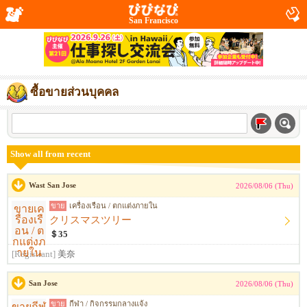
San Francisco
ซื้อขายส่วนบุคคล
Show all from recent
Wast San Jose
2026/08/06 (Thu)
ขาย
เครื่องเรือน / ตกแต่งภายใน
クリスマスツリー
＄35
[Registrant]
美奈
San Jose
2026/08/06 (Thu)
ขาย
กีฬา / กิจกรรมกลางแจ้ง