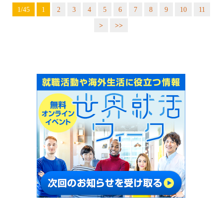
1/45
1
2
3
4
5
6
7
8
9
10
11
>
>>