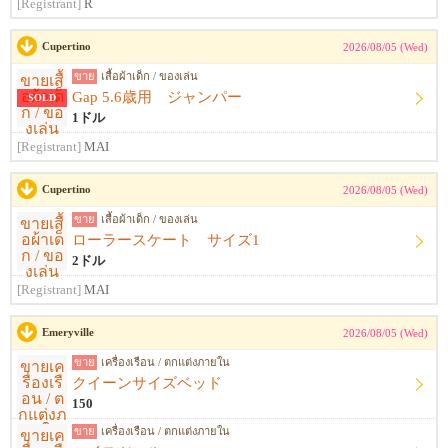
[Registrant]
R
Cupertino
2026/08/05 (Wed)
ขาย
เสื้อผ้าเด็ก / ของเล่น
Gap 5.6歳用 ジャンパー
SOLD
1ドル
[Registrant]
MAI
Cupertino
2026/08/05 (Wed)
ขาย
เสื้อผ้าเด็ก / ของเล่น
ローラースケート サイズ1
2ドル
[Registrant]
MAI
Emeryville
2026/08/05 (Wed)
ขาย
เครื่องเรือน / ตกแต่งภายใน
クイーンサイズベッド
150
ขาย
เครื่องเรือน / ตกแต่งภายใน