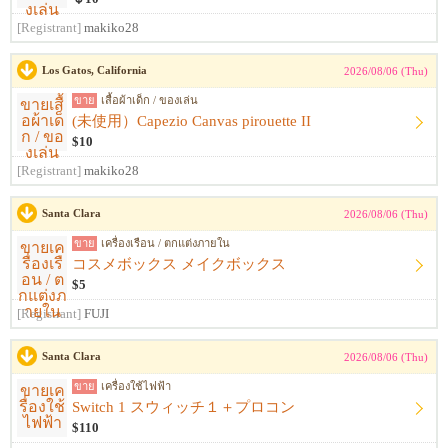
[Registrant]
makiko28
Los Gatos, California
2026/08/06 (Thu)
ขาย
เสื้อผ้าเด็ก / ของเล่น
(未使用）Capezio Canvas pirouette II
$10
[Registrant]
makiko28
Santa Clara
2026/08/06 (Thu)
ขาย
เครื่องเรือน / ตกแต่งภายใน
コスメボックス メイクボックス
$5
[Registrant]
FUJI
Santa Clara
2026/08/06 (Thu)
ขาย
เครื่องใช้ไฟฟ้า
Switch 1 スウィッチ１＋プロコン
$110