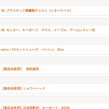
36. プラスチック製書類チェスト（レターケース）
28. モニター、キーボード、マウス、ケーブル、アームレスト一式
asics バスケットシューズ バッシュ 22㎝
【新品未使用】 防犯器具
【新品未使用】シャワーヘッド
【新品未使用】日本語配列 キーボード ASUS