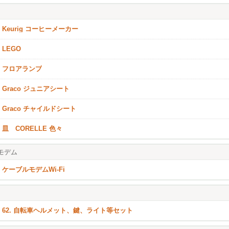
Keurig コーヒーメーカー
LEGO
フロアランプ
Graco ジュニアシート
Graco チャイルドシート
皿 CORELLE 色々
モデム
ケーブルモデムWi-Fi
62. 自転車ヘルメット、鍵、ライト等セット