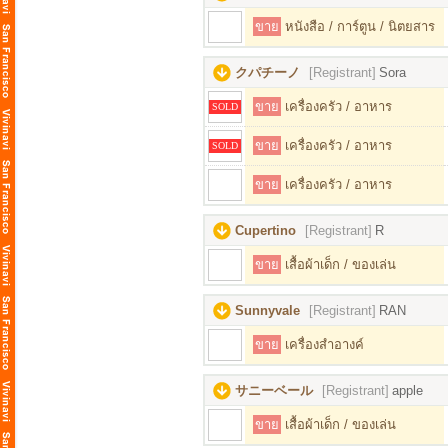
ขาย
หนังสือ / การ์ตูน / นิตยสาร
クパチーノ
[Registrant]
Sora
ขาย
เครื่องครัว / อาหาร
SOLD
ขาย
เครื่องครัว / อาหาร
SOLD
ขาย
เครื่องครัว / อาหาร
Cupertino
[Registrant]
R
ขาย
เสื้อผ้าเด็ก / ของเล่น
Sunnyvale
[Registrant]
RAN
ขาย
เครื่องสำอางค์
サニーベール
[Registrant]
apple
ขาย
เสื้อผ้าเด็ก / ของเล่น