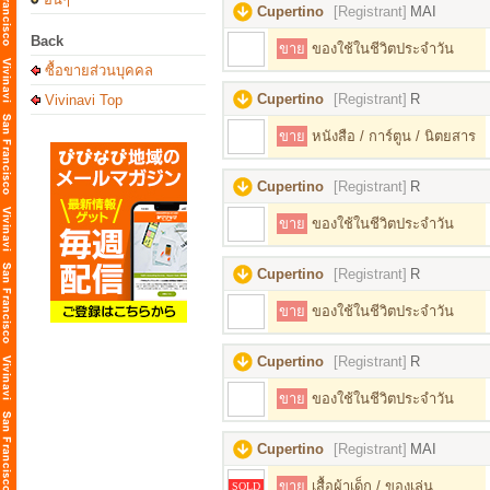
Cupertino
[Registrant]
MAI
Back
ขาย
ของใช้ในชีวิตประจำวัน
ซื้อขายส่วนบุคคล
Cupertino
[Registrant]
R
Vivinavi Top
ขาย
หนังสือ / การ์ตูน / นิตยสาร
Cupertino
[Registrant]
R
ขาย
ของใช้ในชีวิตประจำวัน
Cupertino
[Registrant]
R
ขาย
ของใช้ในชีวิตประจำวัน
Cupertino
[Registrant]
R
ขาย
ของใช้ในชีวิตประจำวัน
Cupertino
[Registrant]
MAI
ขาย
เสื้อผ้าเด็ก / ของเล่น
SOLD