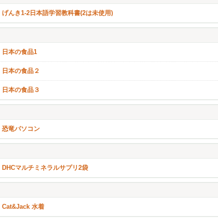
げんき1-2日本語学習教科書(2は未使用)
日本の食品1
日本の食品２
日本の食品３
恐竜パソコン
DHCマルチミネラルサプリ2袋
Cat&Jack 水着