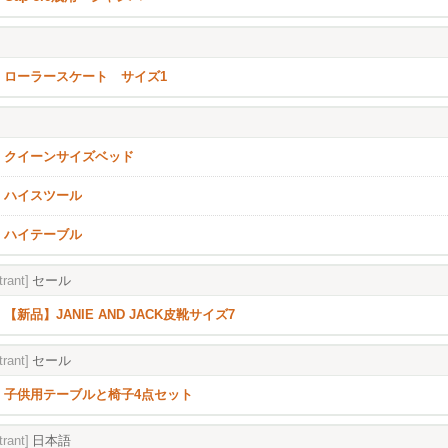
ローラースケート サイズ1
クイーンサイズベッド
ハイスツール
ハイテーブル
trant]
セール
【新品】JANIE AND JACK皮靴サイズ7
trant]
セール
子供用テーブルと椅子4点セット
trant]
日本語