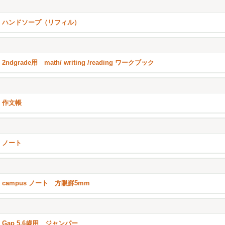
ハンドソープ（リフィル）
2ndgrade用 math/ writing /reading ワークブック
作文帳
ノート
campus ノート 方眼罫5mm
Gap 5.6歳用 ジャンパー