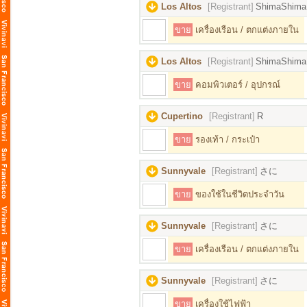
Los Altos
[Registrant]
ShimaShima
ขาย
เครื่องเรือน / ตกแต่งภายใน
Los Altos
[Registrant]
ShimaShima
ขาย
คอมพิวเตอร์ / อุปกรณ์
Cupertino
[Registrant]
R
ขาย
รองเท้า / กระเป๋า
Sunnyvale
[Registrant]
さに
ขาย
ของใช้ในชีวิตประจำวัน
Sunnyvale
[Registrant]
さに
ขาย
เครื่องเรือน / ตกแต่งภายใน
Sunnyvale
[Registrant]
さに
ขาย
เครื่องใช้ไฟฟ้า