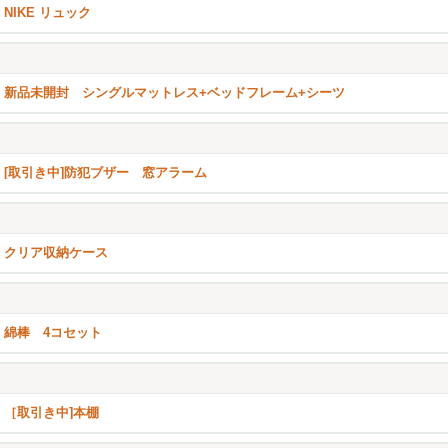
NIKE リュック
新品未開封 シングルマットレス+ベッドフレーム+シーツ
[取引き中]防犯ブザー 窓アラーム
クリア収納ケース
綿棒 4コセット
［取引き中]本棚