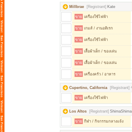
Millbrae
[Registrant]
Kate
ขาย
เครื่องใช้ไฟฟ้า
ขาย
เกมส์ / งานอดิเรก
ขาย
เครื่องใช้ไฟฟ้า
ขาย
เสื้อผ้าเด็ก / ของเล่น
ขาย
เสื้อผ้าเด็ก / ของเล่น
ขาย
เครื่องครัว / อาหาร
Cupertino, California
[Registrant]
ขาย
เครื่องใช้ไฟฟ้า
Los Altos
[Registrant]
ShimaShima
ขาย
กีฬา / กิจกรรมกลางแจ้ง