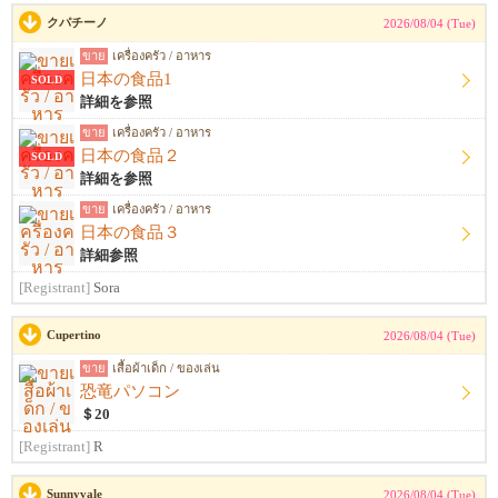
クパチーノ
2026/08/04 (Tue)
ขาย
เครื่องครัว / อาหาร
日本の食品1
SOLD
詳細を参照
ขาย
เครื่องครัว / อาหาร
日本の食品２
SOLD
詳細を参照
ขาย
เครื่องครัว / อาหาร
日本の食品３
詳細参照
[Registrant]
Sora
Cupertino
2026/08/04 (Tue)
ขาย
เสื้อผ้าเด็ก / ของเล่น
恐竜パソコン
＄20
[Registrant]
R
Sunnyvale
2026/08/04 (Tue)