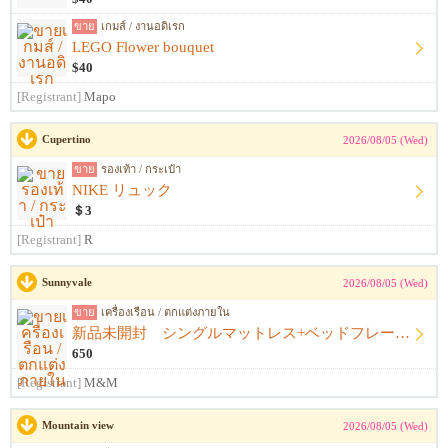
ขาย
เกมส์ / งานอดิเรก
LEGO Flower bouquet
$40
[Registrant]
Mapo
Cupertino
2026/08/05 (Wed)
ขาย
รองเท้า / กระเป๋า
NIKE リュック
＄3
[Registrant]
R
Sunnyvale
2026/08/05 (Wed)
ขาย
เครื่องเรือน / ตกแต่งภายใน
新品未開封 シングルマットレス+ベッドフレーム+シーツ
650
[Registrant]
M&M
Mountain view
2026/08/05 (Wed)