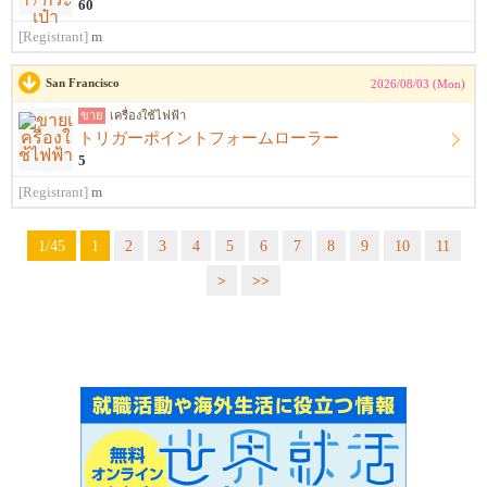
60
[Registrant]
m
San Francisco
2026/08/03 (Mon)
ขาย
เครื่องใช้ไฟฟ้า
トリガーポイントフォームローラー
5
[Registrant]
m
1/45
1
2
3
4
5
6
7
8
9
10
11
>
>>