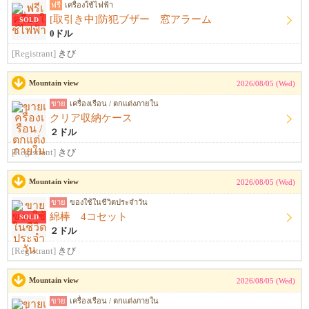
ฟรี
เครื่องใช้ไฟฟ้า
[取引き中]防犯ブザー 窓アラーム
SOLD
0ドル
[Registrant]
きび
Mountain view
2026/08/05 (Wed)
ขาย
เครื่องเรือน / ตกแต่งภายใน
クリア収納ケース
２ドル
[Registrant]
きび
Mountain view
2026/08/05 (Wed)
ขาย
ของใช้ในชีวิตประจำวัน
綿棒 4コセット
SOLD
２ドル
[Registrant]
きび
Mountain view
2026/08/05 (Wed)
ขาย
เครื่องเรือน / ตกแต่งภายใน