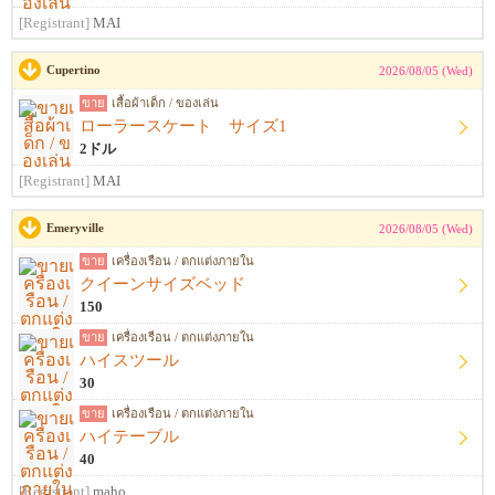
[Registrant]
MAI
Cupertino
2026/08/05 (Wed)
ขาย
เสื้อผ้าเด็ก / ของเล่น
ローラースケート サイズ1
2ドル
[Registrant]
MAI
Emeryville
2026/08/05 (Wed)
ขาย
เครื่องเรือน / ตกแต่งภายใน
クイーンサイズベッド
150
ขาย
เครื่องเรือน / ตกแต่งภายใน
ハイスツール
30
ขาย
เครื่องเรือน / ตกแต่งภายใน
ハイテーブル
40
[Registrant]
maho