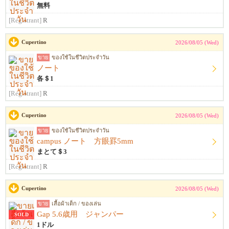
無料
[Registrant]
R
Cupertino
2026/08/05 (Wed)
ขาย
ของใช้ในชีวิตประจำวัน
ノート
各＄1
[Registrant]
R
Cupertino
2026/08/05 (Wed)
ขาย
ของใช้ในชีวิตประจำวัน
campus ノート 方眼罫5mm
まとて＄3
[Registrant]
R
Cupertino
2026/08/05 (Wed)
ขาย
เสื้อผ้าเด็ก / ของเล่น
Gap 5.6歳用 ジャンパー
SOLD
1ドル