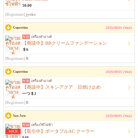
50.00
[Registrant]
jyoko
Cupertino
2026/08/05 (Wed)
ขาย
เครื่องสำอางค์
【商談中】BBクリームファンデーション
＄6
[Registrant]
R
Cupertino
2026/08/05 (Wed)
ขาย
เครื่องสำอางค์
【商談中】スキンアクア 日焼け止め
一つ＄2
[Registrant]
R
San Jose
2026/08/05 (Wed)
ขาย
เครื่องใช้ไฟฟ้า
【取引中】ポータブルAC クーラー
SOLD
$40