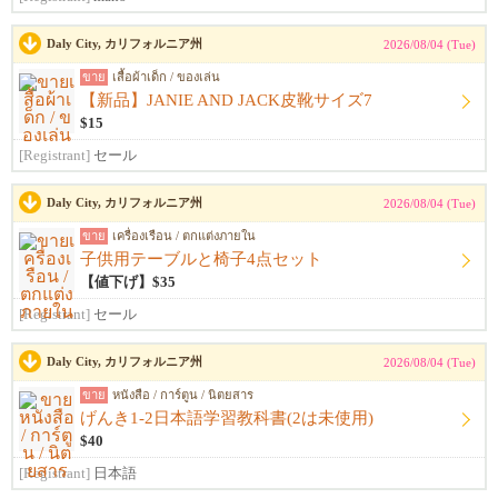
Daly City, カリフォルニア州
2026/08/04 (Tue)
ขาย
เสื้อผ้าเด็ก / ของเล่น
【新品】JANIE AND JACK皮靴サイズ7
$15
[Registrant]
セール
Daly City, カリフォルニア州
2026/08/04 (Tue)
ขาย
เครื่องเรือน / ตกแต่งภายใน
子供用テーブルと椅子4点セット
【値下げ】$35
[Registrant]
セール
Daly City, カリフォルニア州
2026/08/04 (Tue)
ขาย
หนังสือ / การ์ตูน / นิตยสาร
げんき1-2日本語学習教科書(2は未使用)
$40
[Registrant]
日本語