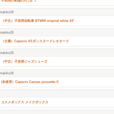
子供用の剣道の竹刀2つ
makiko28
（中古）子供用自転車 BTWIN original white 24"
makiko28
（古着）Capezio XSダンスヌードレオタード
makiko28
（中古）子供用ジャズシューズ
makiko28
(未使用）Capezio Canvas pirouette II
コスメボックス メイクボックス