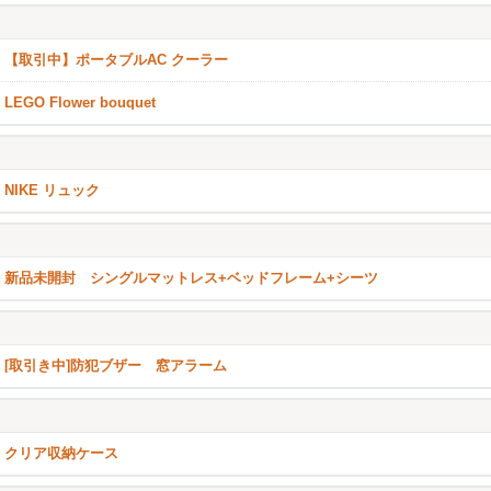
【取引中】ポータブルAC クーラー
LEGO Flower bouquet
NIKE リュック
新品未開封 シングルマットレス+ベッドフレーム+シーツ
[取引き中]防犯ブザー 窓アラーム
クリア収納ケース