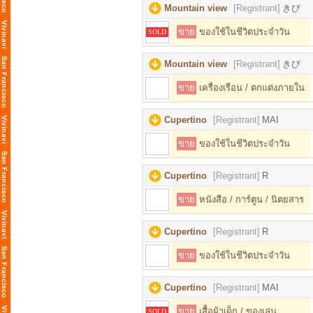
Mountain view
[Registrant]
きび
ขาย
ของใช้ในชีวิตประจำวัน
SOLD
Mountain view
[Registrant]
きび
ขาย
เครื่องเรือน / ตกแต่งภายใน
Cupertino
[Registrant]
MAI
ขาย
ของใช้ในชีวิตประจำวัน
Cupertino
[Registrant]
R
ขาย
หนังสือ / การ์ตูน / นิตยสาร
Cupertino
[Registrant]
R
ขาย
ของใช้ในชีวิตประจำวัน
Cupertino
[Registrant]
MAI
ขาย
เสื้อผ้าเด็ก / ของเล่น
SOLD