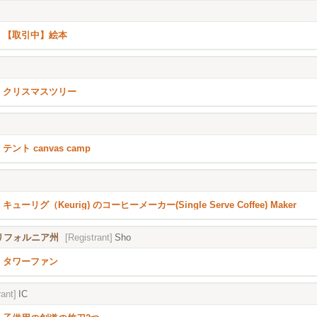
【取引中】絵本
クリスマスツリー
テント canvas camp
キューリグ（Keurig) のコーヒーメーカー(Single Serve Coffee) Maker
), カリフォルニア州
[Registrant]
Sho
タワーファン
rant]
IC