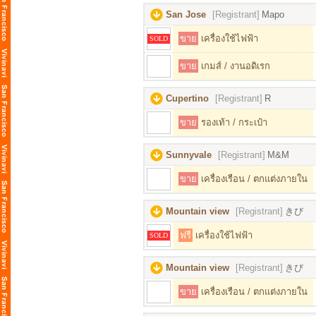
San Jose
[Registrant]
Mapo
ขาย
เครื่องใช้ไฟฟ้า
SOLD
ขาย
เกมส์ / งานอดิเรก
Cupertino
[Registrant]
R
ขาย
รองเท้า / กระเป๋า
Sunnyvale
[Registrant]
M&M
ขาย
เครื่องเรือน / ตกแต่งภายใน
Mountain view
[Registrant]
きび
ฟรี
เครื่องใช้ไฟฟ้า
SOLD
Mountain view
[Registrant]
きび
ขาย
เครื่องเรือน / ตกแต่งภายใน