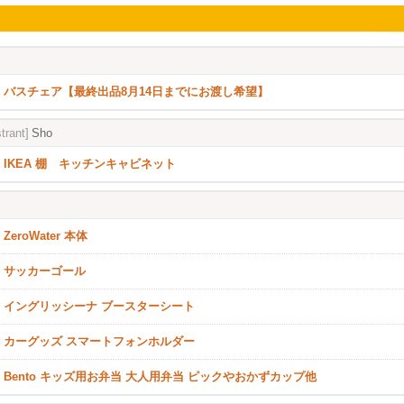
バスチェア【最終出品8月14日までにお渡し希望】
trant]
Sho
IKEA 棚 キッチンキャビネット
ZeroWater 本体
サッカーゴール
イングリッシーナ ブースターシート
カーグッズ スマートフォンホルダー
Bento キッズ用お弁当 大人用弁当 ピックやおかずカップ他