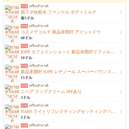
ขาย
เครื่องสำอางค์
肌ラボ化粧水 ファンケル ボディミルク
各5ドル
ขาย
เครื่องสำอางค์
コスメデコルテ 新品未開封 アイシャドウ
40ドル
ขาย
เครื่องสำอางค์
IOPE カフェインショット 新品未開封リフィル＋開封済み本体
10ドル
ขาย
เครื่องสำอางค์
新品未開封 IOPE レチノール スーパーバウンスセラム1%
15ドル
ขาย
เครื่องสำอางค์
ニベア リップクリーム SPFあり
3ドル
ขาย
เครื่องสำอางค์
NARS ライトリフレクティングセッティングパウダー プレストN
3ドル
ขาย
เครื่องสำอางค์