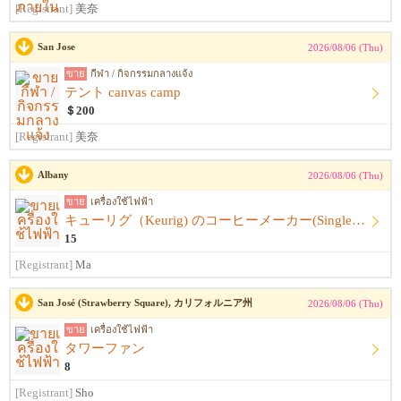
[Registrant]
美奈
San Jose
2026/08/06 (Thu)
ขาย
กีฬา / กิจกรรมกลางแจ้ง
テント canvas camp
＄200
[Registrant]
美奈
Albany
2026/08/06 (Thu)
ขาย
เครื่องใช้ไฟฟ้า
キューリグ（Keurig) のコーヒーメーカー(Single Serve Coffee) Maker
15
[Registrant]
Ma
San José (Strawberry Square), カリフォルニア州
2026/08/06 (Thu)
ขาย
เครื่องใช้ไฟฟ้า
タワーファン
8
[Registrant]
Sho