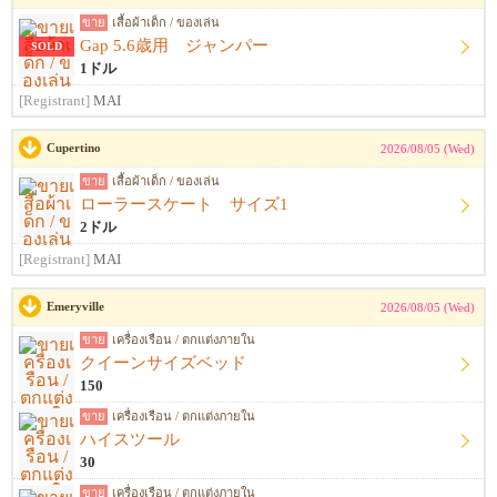
ขาย
เสื้อผ้าเด็ก / ของเล่น
Gap 5.6歳用 ジャンパー
SOLD
1ドル
[Registrant]
MAI
Cupertino
2026/08/05 (Wed)
ขาย
เสื้อผ้าเด็ก / ของเล่น
ローラースケート サイズ1
2ドル
[Registrant]
MAI
Emeryville
2026/08/05 (Wed)
ขาย
เครื่องเรือน / ตกแต่งภายใน
クイーンサイズベッド
150
ขาย
เครื่องเรือน / ตกแต่งภายใน
ハイスツール
30
ขาย
เครื่องเรือน / ตกแต่งภายใน