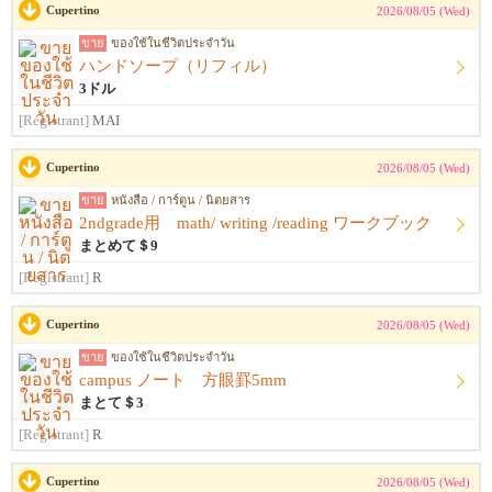
Cupertino
2026/08/05 (Wed)
ขาย
ของใช้ในชีวิตประจำวัน
ハンドソープ（リフィル）
3ドル
[Registrant]
MAI
Cupertino
2026/08/05 (Wed)
ขาย
หนังสือ / การ์ตูน / นิตยสาร
2ndgrade用 math/ writing /reading ワークブック
まとめて＄9
[Registrant]
R
Cupertino
2026/08/05 (Wed)
ขาย
ของใช้ในชีวิตประจำวัน
campus ノート 方眼罫5mm
まとて＄3
[Registrant]
R
Cupertino
2026/08/05 (Wed)