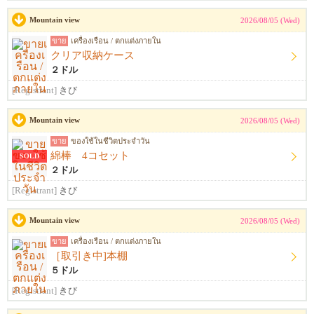
Mountain view
2026/08/05 (Wed)
ขาย
เครื่องเรือน / ตกแต่งภายใน
クリア収納ケース
２ドル
[Registrant]
きび
Mountain view
2026/08/05 (Wed)
ขาย
ของใช้ในชีวิตประจำวัน
綿棒 4コセット
SOLD
２ドル
[Registrant]
きび
Mountain view
2026/08/05 (Wed)
ขาย
เครื่องเรือน / ตกแต่งภายใน
［取引き中]本棚
５ドル
[Registrant]
きび