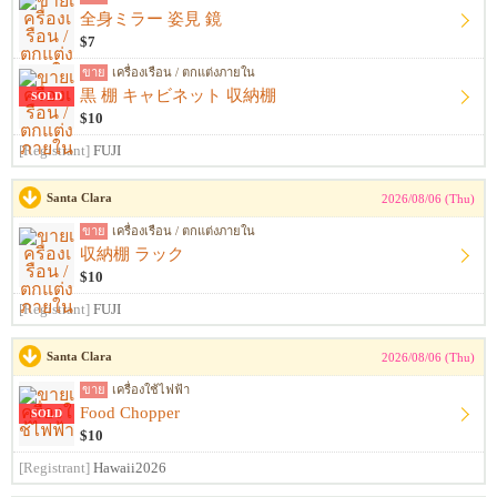
全身ミラー 姿見 鏡
$7
ขาย
เครื่องเรือน / ตกแต่งภายใน
黒 棚 キャビネット 収納棚
SOLD
$10
[Registrant]
FUJI
Santa Clara
2026/08/06 (Thu)
ขาย
เครื่องเรือน / ตกแต่งภายใน
収納棚 ラック
$10
[Registrant]
FUJI
Santa Clara
2026/08/06 (Thu)
ขาย
เครื่องใช้ไฟฟ้า
Food Chopper
SOLD
$10
[Registrant]
Hawaii2026