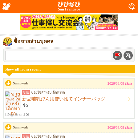
San Francisco
ซื้อขายส่วนบุคคล
Show all from recent
Sunnyvale
2026/08/08 (Sat)
ขาย
ของใช้สำหรับเด็กทารก
新品哺乳びん用使い捨てインナーバッグ
＄5
[Registrant]
SI
Sunnyvale
2026/08/08 (Sat)
ขาย
ของใช้สำหรับเด็กทารก