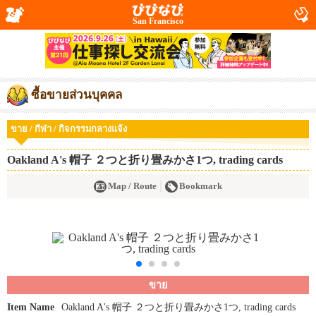
San Francisco
ซื้อขายส่วนบุคคล
ขาย / กีฬา / กิจกรรมกลางแจ้ง
Oakland A's 帽子 ２つと折り畳みかさ1つ, trading cards
Map / Route
Bookmark
ขาย
Item Name
Oakland A's 帽子 ２つと折り畳みかさ1つ, trading cards