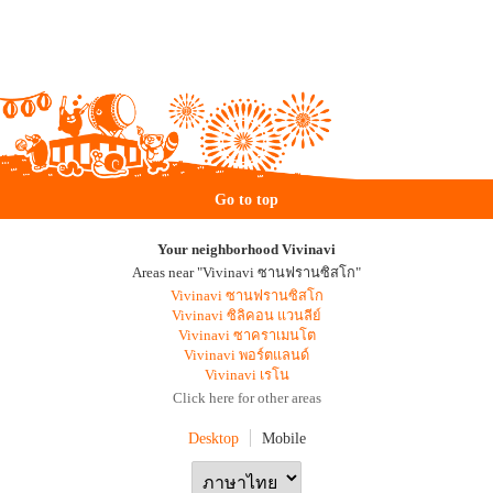
Go to top
Your neighborhood Vivinavi
Areas near "Vivinavi ซานฟรานซิสโก"
Vivinavi ซานฟรานซิสโก
Vivinavi ซิลิคอน แวนลีย์
Vivinavi ซาคราเมนโต
Vivinavi พอร์ตแลนด์
Vivinavi เรโน
Click here for other areas
Desktop
Mobile