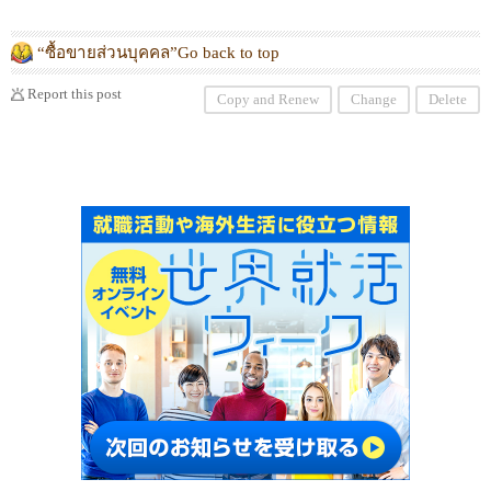
マテオに出張します。呼吸、脱ストレス、がん
予防、健康、不妊改善のプログラムもありま
す。
“ซื้อขายส่วนบุคคล”Go back to top
Report this post
Copy and Renew
Change
Delete