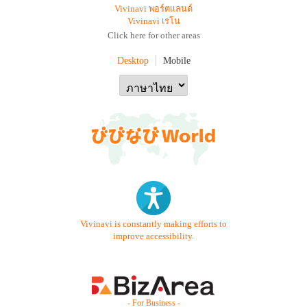
Vivinavi พอร์ตแลนด์
Vivinavi เรโน
Click here for other areas
Desktop
Mobile
Vivinavi is constantly making efforts to
improve accessibility.
- For Business -