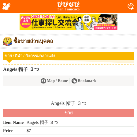
San Francisco
ซื้อขายส่วนบุคคล
ขาย / กีฬา / กิจกรรมกลางแจ้ง
Angels 帽子 ３つ
Map / Route
Bookmark
ขาย
Item Name
Angels 帽子 ３つ
Price
$7