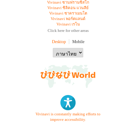
Vivinavi ซานฟรานซิสโก
Vivinavi ซิลิคอน แวนลีย์
Vivinavi ซาคราเมนโต
Vivinavi พอร์ตแลนด์
Vivinavi เรโน
Click here for other areas
Desktop
Mobile
Vivinavi is constantly making efforts to
improve accessibility.