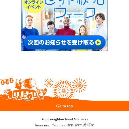
Go to top
Your neighborhood Vivinavi
Areas near "Vivinavi ซานฟรานซิสโก"