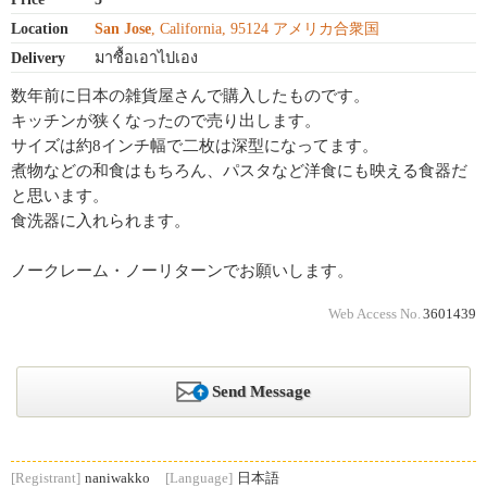
Location
San Jose
, California, 95124 アメリカ合衆国
Delivery
มาซื้อเอาไปเอง
数年前に日本の雑貨屋さんで購入したものです。
キッチンが狭くなったので売り出します。
サイズは約8インチ幅で二枚は深型になってます。
煮物などの和食はもちろん、パスタなど洋食にも映える食器だ
と思います。
食洗器に入れられます。
ノークレーム・ノーリターンでお願いします。
Web Access No.
3601439
Send Message
[Registrant]
naniwakko
[Language]
日本語