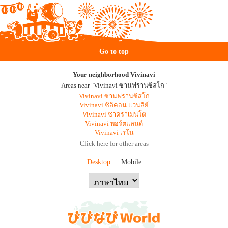
Go to top
Your neighborhood Vivinavi
Areas near "Vivinavi ซานฟรานซิสโก"
Vivinavi ซานฟรานซิสโก
Vivinavi ซิลิคอน แวนลีย์
Vivinavi ซาคราเมนโต
Vivinavi พอร์ตแลนด์
Vivinavi เรโน
Click here for other areas
Desktop
Mobile