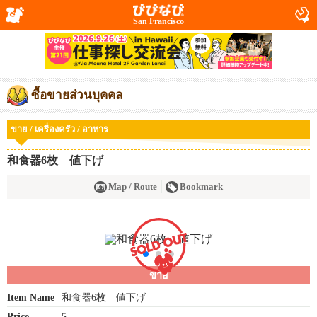
San Francisco
ซื้อขายส่วนบุคคล
ขาย / เครื่องครัว / อาหาร
和食器6枚 値下げ
Map / Route
Bookmark
ขาย
Item Name
和食器6枚 値下げ
Price
5