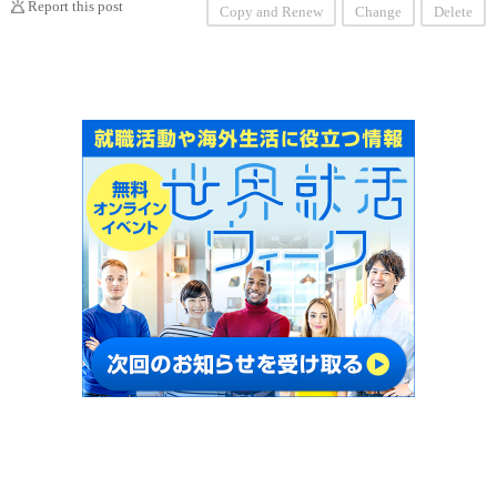
Report this post
Copy and Renew
Change
Delete