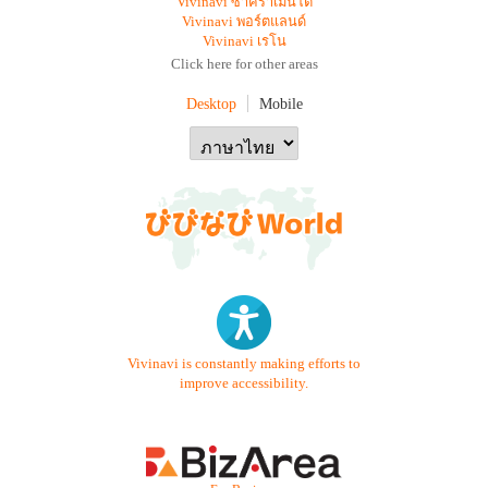
Vivinavi ซาคราเมนโต
Vivinavi พอร์ตแลนด์
Vivinavi เรโน
Click here for other areas
Desktop
Mobile
Vivinavi is constantly making efforts to
improve accessibility.