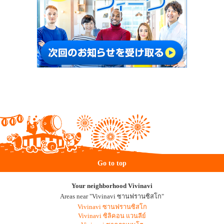
Go to top
Your neighborhood Vivinavi
Areas near "Vivinavi ซานฟรานซิสโก"
Vivinavi ซานฟรานซิสโก
Vivinavi ซิลิคอน แวนลีย์