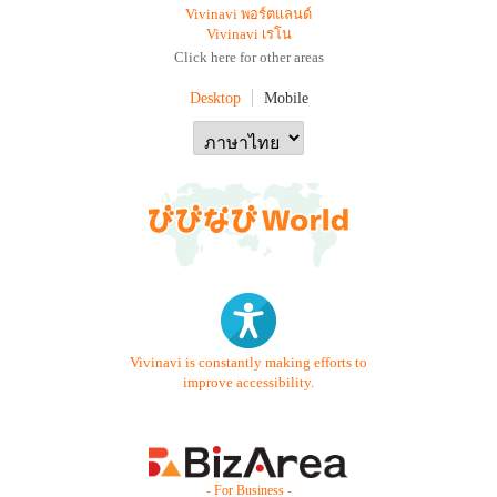
Vivinavi พอร์ตแลนด์
Vivinavi เรโน
Click here for other areas
Desktop
Mobile
Vivinavi is constantly making efforts to
improve accessibility.
- For Business -