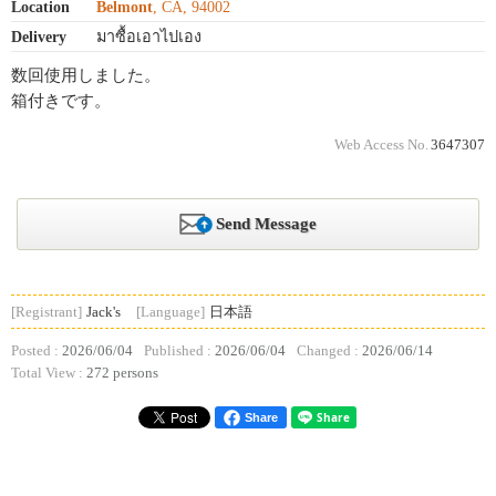
Location
Belmont
, CA, 94002
Delivery
มาซื้อเอาไปเอง
数回使用しました。
箱付きです。
Web Access No.
3647307
Send Message
[Registrant]
Jack's
[Language]
日本語
Posted :
2026/06/04
Published :
2026/06/04
Changed :
2026/06/14
Total View :
272 persons
Share