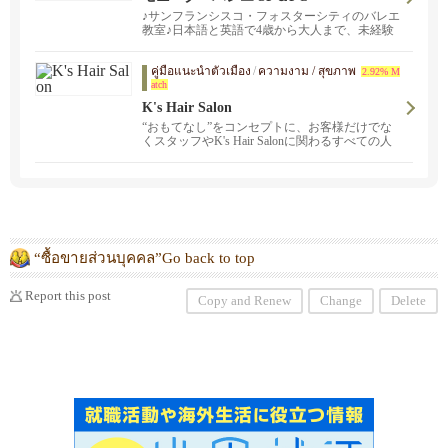
♪サンフランシスコ・フォスターシティのバレエ
教室♪日本語と英語で4歳から大人まで、未経験
の方も大歓迎。
คู่มือแนะนำตัวเมือง
/
ความงาม / สุขภาพ
2.92% M
atch
K's Hair Salon
“おもてなし”をコンセプトに、お客様だけでな
くスタッフやK's Hair Salonに関わるすべての人
が“居心地のいい美容室” と思えるようなサロン
を心がけています。
“ซื้อขายส่วนบุคคล”Go back to top
Report this post
Copy and Renew
Change
Delete