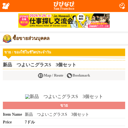
San Francisco
ซื้อขายส่วนบุคคล
ขาย / ของใช้ในชีวิตประจำวัน
新品 つよいこグラスS 3個セット
Map / Route
Bookmark
ขาย
Item Name
新品 つよいこグラスS 3個セット
Price
7ドル