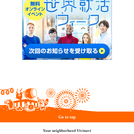
Go to top
Your neighborhood Vivinavi