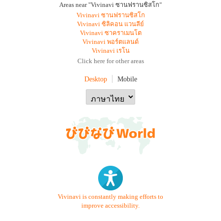
Areas near "Vivinavi ซานฟรานซิสโก"
Vivinavi ซานฟรานซิสโก
Vivinavi ซิลิคอน แวนลีย์
Vivinavi ซาคราเมนโต
Vivinavi พอร์ตแลนด์
Vivinavi เรโน
Click here for other areas
Desktop
Mobile
Vivinavi is constantly making efforts to
improve accessibility.