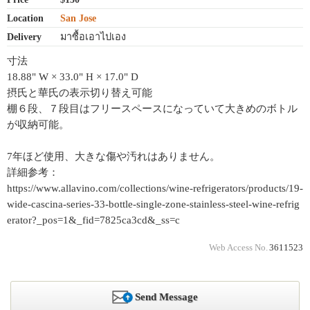
Location
San Jose
Delivery
มาซื้อเอาไปเอง
寸法
18.88" W × 33.0" H × 17.0" D
摂氏と華氏の表示切り替え可能
棚６段、７段目はフリースペースになっていて大きめのボトル
が収納可能。
7年ほど使用、大きな傷や汚れはありません。
詳細参考：
https://www.allavino.com/collections/wine-refrigerators/products/19-
wide-cascina-series-33-bottle-single-zone-stainless-steel-wine-refrig
erator?_pos=1&_fid=7825ca3cd&_ss=c
Web Access No.
3611523
Send Message