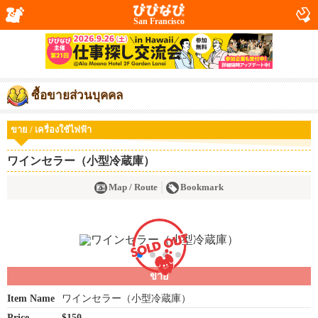
San Francisco
ซื้อขายส่วนบุคคล
ขาย / เครื่องใช้ไฟฟ้า
ワインセラー（小型冷蔵庫）
Map / Route
Bookmark
ขาย
Item Name
ワインセラー（小型冷蔵庫）
Price
$150