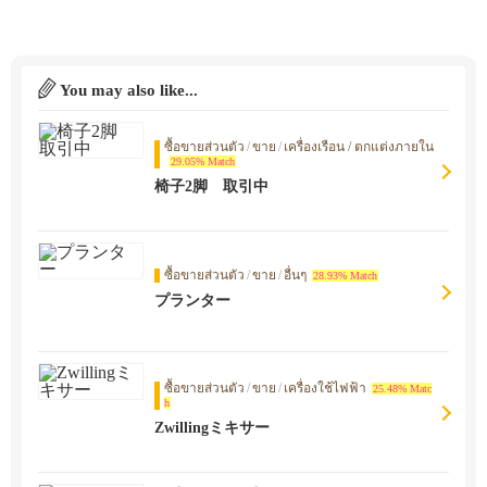
You may also like...
ซื้อขายส่วนตัว
/
ขาย
/
เครื่องเรือน / ตกแต่งภายใน
29.05% Match
椅子2脚 取引中
ซื้อขายส่วนตัว
/
ขาย
/
อื่นๆ
28.93% Match
プランター
ซื้อขายส่วนตัว
/
ขาย
/
เครื่องใช้ไฟฟ้า
25.48% Matc
h
Zwillingミキサー