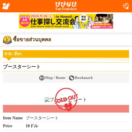
San Francisco
ซื้อขายส่วนบุคคล
ขาย / อื่นๆ
ブースターシート
Map / Route
Bookmark
ขาย
Item Name
ブースターシート
Price
10ドル