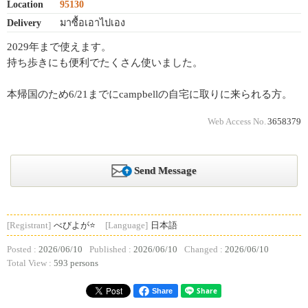
Location
95130
Delivery
มาซื้อเอาไปเอง
2029年まで使えます。
持ち歩きにも便利でたくさん使いました。
本帰国のため6/21までにcampbellの自宅に取りに来られる方。
Web Access No.
3658379
Send Message
[Registrant]
べびよが⭐️
[Language]
日本語
Posted :
2026/06/10
Published :
2026/06/10
Changed :
2026/06/10
Total View :
593 persons
Share