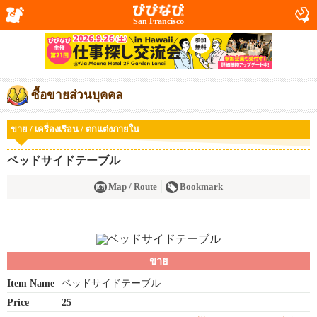
San Francisco
ซื้อขายส่วนบุคคล
ขาย / เครื่องเรือน / ตกแต่งภายใน
ベッドサイドテーブル
Map / Route
Bookmark
ขาย
Item Name
ベッドサイドテーブル
Price
25