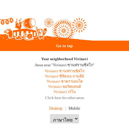
Go to top
Your neighborhood Vivinavi
Areas near "Vivinavi ซานฟรานซิสโก"
Vivinavi ซานฟรานซิสโก
Vivinavi ซิลิคอน แวนลีย์
Vivinavi ซาคราเมนโต
Vivinavi พอร์ตแลนด์
Vivinavi เรโน
Click here for other areas
Desktop
Mobile