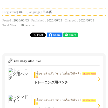
[Registrant]
UG
[Language]
日本語
Posted :
2026/06/03
Published :
2026/06/03
Changed :
2026/06/03
Total View :
518 persons
Share
You may also like...
ซื้อขายส่วนตัว
/
ขาย
/
เครื่องใช้ไฟฟ้า
61.69% Matc
h
トレーニング用ベンチ
ซื้อขายส่วนตัว
/
ขาย
/
เครื่องใช้ไฟฟ้า
27.37% Matc
h