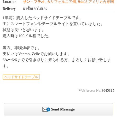
Location
サン・マテオ
, カリフォルニア州, 94403 アメリカ合衆国
Delivery
มาซื้อเอาไปเอง
1年前に購入したベッドサイドテーブルです。
主にスマートフォンやテーブルライトを置いていました。
状態は良いと思います。
購入時は100ドル程でした。
当方、非喫煙者です。
支払いはVenmo, Zelleでお願いします。
6/4〜6/6までで引き取りに来られる方、よろしくお願い致しま
す。
ベッドサイドテーブル
Web Access No.
3645315
Send Message