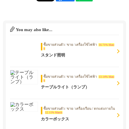
You may also like...
ซื้อขายส่วนตัว
/
ขาย
/
เครื่องใช้ไฟฟ้า
16.71% Matc
h
スタンド照明
ซื้อขายส่วนตัว
/
ขาย
/
เครื่องใช้ไฟฟ้า
13.14% Matc
h
テーブルライト（ランプ）
ซื้อขายส่วนตัว
/
ขาย
/
เครื่องเรือน / ตกแต่งภายใน
12.11% Match
カラーボックス