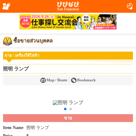
San Francisco
ซื้อขายส่วนบุคคล
ขาย / เครื่องใช้ไฟฟ้า
照明 ランプ
Map / Route
Bookmark
ขาย
Item Name
照明 ランプ
Price
8