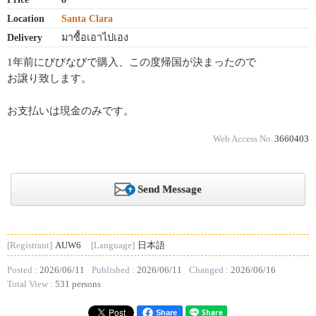
Location
Santa Clara
Delivery
มาซื้อเอาไปเอง
1年前にびびなびで購入、この度帰国が決まったので
お譲り致します。
お支払いは現金のみです。
Web Access No.
3660403
Send Message
[Registrant]
AUW6
[Language]
日本語
Posted :
2026/06/11
Published :
2026/06/11
Changed :
2026/06/16
Total View :
531 persons
Share