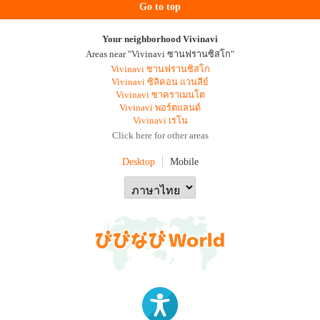
Go to top
Your neighborhood Vivinavi
Areas near "Vivinavi ซานฟรานซิสโก"
Vivinavi ซานฟรานซิสโก
Vivinavi ซิลิคอน แวนลีย์
Vivinavi ซาคราเมนโต
Vivinavi พอร์ตแลนด์
Vivinavi เรโน
Click here for other areas
Desktop
Mobile