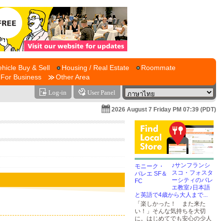
ehicle Buy & Sell
Housing / Real Estate
Roommate
For Business
Other Area
Log-in
User Panel
2026 August 7 Friday PM 07:39 (PDT)
♪サンフランシ
スコ・フォスタ
ーシティのバレ
エ教室♪日本語
と英語で4歳から大人まで...
「楽しかった！ また来た
い！」そんな気持ちを大切
に。はじめてでも安心の少人