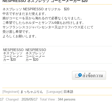
NESPRESSO ネスプレッソ コーヒーメーカー $20
ネスプレッソ NESPRESSO オリジナル $20
中古ですがまだまだ使えます。
娘がコーヒーを豆から淹れるので必要なくなりました。
ご希望でしたらホルダーとサンプル6個もお付けします。
サンフランシスコジャパンセンター又はクリフハウス近くにて
受け渡し希望です。
よろしくお願いします。
[Registrant]
まっちゃぷりん
[Language]
日本語
/17
Changed :
2026/05/17
Total View :
344 persons