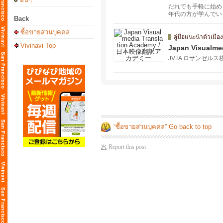
だれでも手軽に始め
年代の方が学んでい
Back
ซื้อขายส่วนบุคคล
คู่มือแนะนำตัวเมือง
Vivinavi Top
Japan Visual
JVTA ロサンゼルス
“ซื้อขายส่วนบุคคล” Go back to top
Report this post