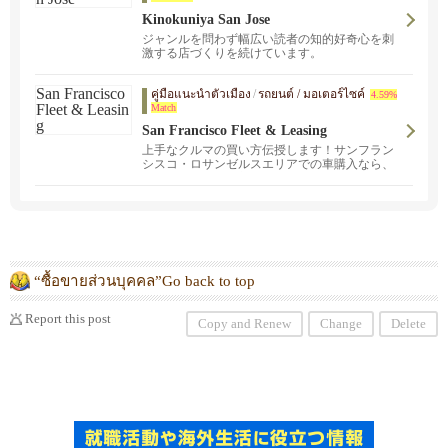
Kinokuniya San Jose
ジャンルを問わず幅広い読者の知的好奇心を刺
激する店づくりを続けています。
คู่มือแนะนำตัวเมือง
/
รถยนต์ / มอเตอร์ไซค์
4.59%
Match
San Francisco Fleet & Leasing
上手なクルマの買い方伝授します！サンフラン
シスコ・ロサンゼルスエリアでの車購入なら、
御任せください！新車販売、中古車販売・買
取、リース
“ซื้อขายส่วนบุคคล”Go back to top
Report this post
Copy and Renew
Change
Delete