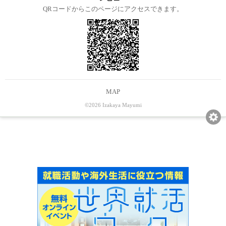
QRコードからこのページにアクセスできます。
MAP
©2026 Izakaya Mayumi