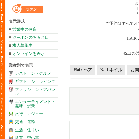
金
土
*
表示形式
ご予約はすべてオ
営業中のお店
クーポンのあるお店
HAI
求人募集中
祝日の
オンラインを表示
業種別で表示
Hair ヘア
Nail ネイル
お問
レストラン・グルメ
ギフト・ショッピング
ファッション・アパレ
ル
エンターテイメント・
趣味・娯楽
旅行・レジャー
交通・運輸
生活・住まい
教育・習い事