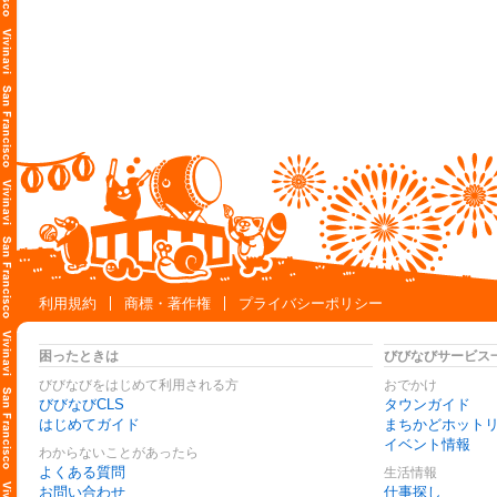
利用規約
商標・著作権
プライバシーポリシー
困ったときは
びびなびサービス
びびなびをはじめて利用される方
おでかけ
びびなびCLS
タウンガイド
はじめてガイド
まちかどホット
イベント情報
わからないことがあったら
よくある質問
生活情報
お問い合わせ
仕事探し