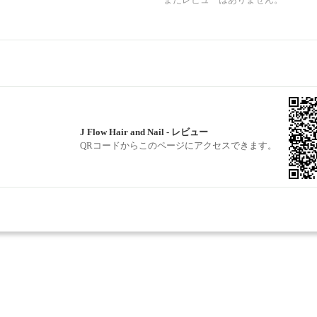
J Flow Hair and Nail - レビュー
QRコードからこのページにアクセスできます。