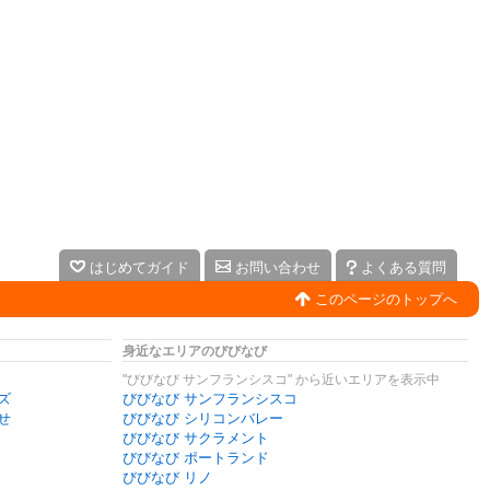
はじめてガイド
お問い合わせ
よくある質問
このページのトップへ
身近なエリアのびびなび
"びびなび サンフランシスコ" から近いエリアを表示中
ズ
びびなび サンフランシスコ
せ
びびなび シリコンバレー
びびなび サクラメント
びびなび ポートランド
びびなび リノ