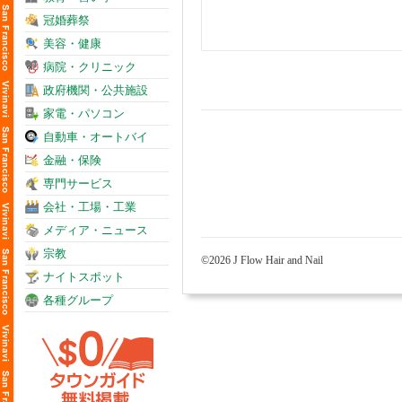
冠婚葬祭
美容・健康
病院・クリニック
政府機関・公共施設
家電・パソコン
自動車・オートバイ
金融・保険
専門サービス
会社・工場・工業
メディア・ニュース
宗教
©2026 J Flow Hair and Nail
ナイトスポット
各種グループ