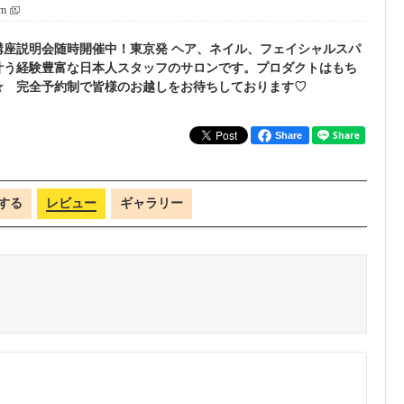
om
講座説明会随時開催中！東京発 ヘア、ネイル、フェイシャルスパ
叶う経験豊富な日本人スタッフのサロンです。プロダクトはもち
☆ 完全予約制で皆様のお越しをお待ちしております♡
Share
する
レビュー
ギャラリー
く