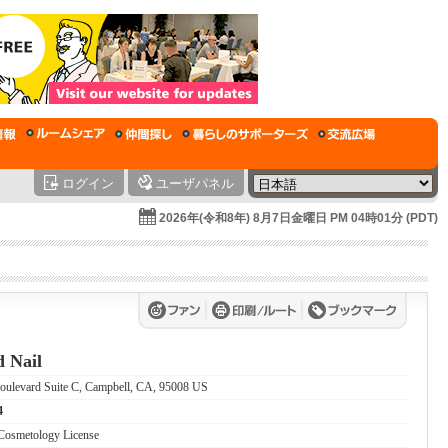
ログイン
ユーザパネル
2026年(令和8年) 8月7日金曜日 PM 04時01分 (PDT)
d Nail
oulevard Suite C, Campbell, CA, 95008 US
4
 Cosmetology License