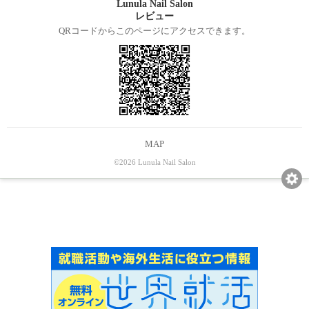
Lunula Nail Salon
レビュー
QRコードからこのページにアクセスできます。
MAP
©2026 Lunula Nail Salon