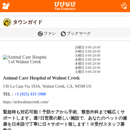
San Francisco
タウンガイド
ファン
ブックマーク
日曜日 9:00-20:00
月曜日 9:00-20:00
火曜日 9:00-20:00
水曜日 9:00-20:00
木曜日 9:00-20:00
金曜日 9:00-20:00
土曜日 9:00-20:00
Animal Care Hospital of Walnut Creek
130 La Casa Via 103A, Walnut Creek, CA, 94598 US
TEL :
+1 (925) 433-5900
https://achwalnutcreek.com/
緊急時も対応可能！予防ケアから手術、整形外科まで幅広くサ
ポートします。週7日営業の新しい施設で、あなたのペットの健
康を日本語で丁寧に日々サポート致します！※受付スタッフ募