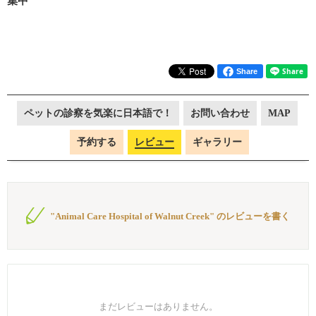
集中
Share
ペットの診察を気楽に日本語で！
お問い合わせ
MAP
予約する
レビュー
ギャラリー
"Animal Care Hospital of Walnut Creek" のレビューを書く
まだレビューはありません。