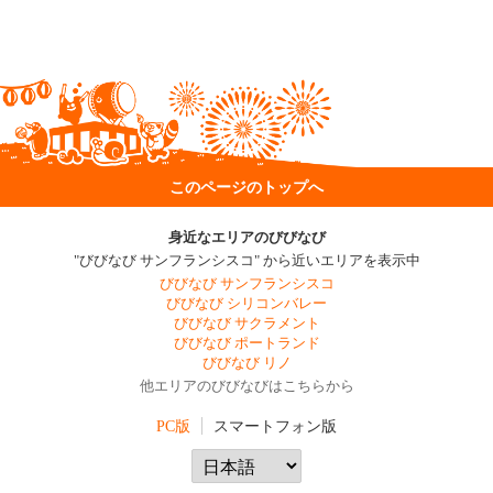
このページのトップへ
身近なエリアのびびなび
"びびなび サンフランシスコ" から近いエリアを表示中
びびなび サンフランシスコ
びびなび シリコンバレー
びびなび サクラメント
びびなび ポートランド
びびなび リノ
他エリアのびびなびはこちらから
PC版
スマートフォン版