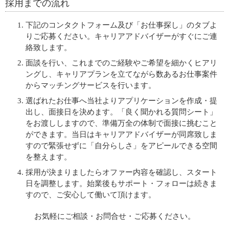
採用までの流れ
下記のコンタクトフォーム及び「お仕事探し」のタブよ
りご応募ください。キャリアアドバイザーがすぐにご連
絡致します。
面談を行い、これまでのご経験やご希望を細かくヒアリ
ングし、キャリアプランを立てながら数あるお仕事案件
からマッチングサービスを行います。
選ばれたお仕事へ当社よりアプリケーションを作成・提
出し、面接日を決めます。「良く聞かれる質問シート」
をお渡ししますので、準備万全の体制で面接に挑むこと
ができます。当日はキャリアアドバイザーが同席致しま
すので緊張せずに「自分らしさ」をアピールできる空間
を整えます。
採用が決まりましたらオファー内容を確認し、スタート
日を調整します。始業後もサポート・フォローは続きま
すので、ご安心して働いて頂けます。
お気軽にご相談・お問合せ・ご応募ください。