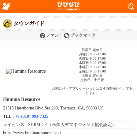
San Francisco
タウンガイド
ファン
ブックマーク
日曜日 定休日
月曜日 9:00-17:00
火曜日 9:00-17:00
水曜日 9:00-17:00
木曜日 9:00-17:00
金曜日 9:00-17:00
土曜日 定休日
定休日 土日祝
お問合せ・アプリケーションは２４時間受け付けてお
ります。
Humina Resource
21515 Hawthorne Blvd Ste 200, Torrance, CA, 90503 US
TEL :
+1 (310) 993-7325
ライセンス :
SHRM-CP （米国人材マネジメント協会認定）
https://www.huminaresource.com