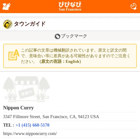
San Francisco
タウンガイド
ブックマーク
この記事の文章は機械翻訳されています。原文と訳文の間
で、意味合い等に差異がある可能性がありますのでご注意く
ださい。
（原文の言語：English）
Nippon Curry
3347 Fillmore Street, San Francisco, CA, 94123 USA
TEL :
+1 (415) 660-5170
https://www.nipponcurry.com/