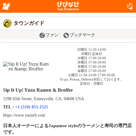
San Francisco
タウンガイド
ファン
ブックマーク
日曜日 11:30-14:00
月曜日 定休日
火曜日 17:00-20:00
水曜日 17:00-20:00
木曜日 17:00-20:00
金曜日 17:00-20:00
土曜日 11:30-14:00 17:00-20:00
To go, Pickup, Delivery対応しております。
定休日：月曜日
Sip It Up! Yuzu Ramen & Broffee
1298 65th Street, Emeryville, CA, 94608 USA
TEL :
+1 (510) 853-1525
https://www.yuzurb.com
日本人オーナーによるJapanese styleのラーメンと寿司の専門店
です。