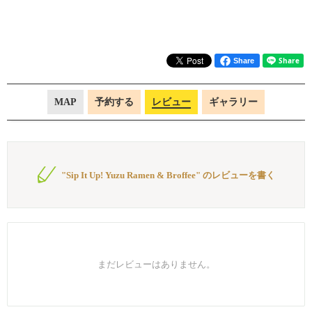
Share
MAP
予約する
レビュー
ギャラリー
"Sip It Up! Yuzu Ramen & Broffee" のレビューを書く
まだレビューはありません。