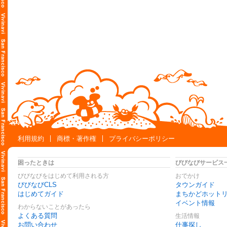
利用規約
商標・著作権
プライバシーポリシー
困ったときは
びびなびサービス
びびなびをはじめて利用される方
おでかけ
びびなびCLS
タウンガイド
はじめてガイド
まちかどホット
イベント情報
わからないことがあったら
よくある質問
生活情報
お問い合わせ
仕事探し