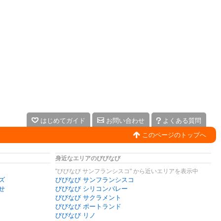
はじめてガイド
お問い合わせ
よくある質問
このページのトップへ
身近なエリアのびびなび
"びびなび サンフランシスコ" から近いエリアを表示中
ズ
びびなび サンフランシスコ
せ
びびなび シリコンバレー
びびなび サクラメント
びびなび ポートランド
びびなび リノ