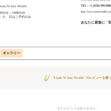
TEL :
+1 (650) 999-008
http://www.intowealth.c
時00分～18時00分
：土、日はご予約のみ
あなたに家族に "
ギャラリー
"Linda Ye Into Wealth" のレビューを書
まだレビューはありません。