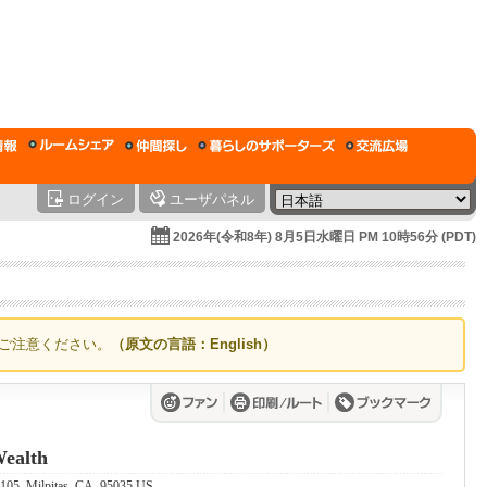
ログイン
ユーザパネル
2026年(令和8年) 8月5日水曜日 PM 10時56分 (PDT)
ご注意ください。
（原文の言語：English）
Wealth
105, Milpitas, CA, 95035 US