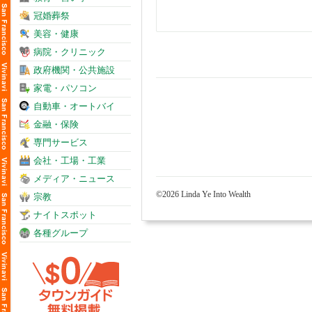
冠婚葬祭
美容・健康
病院・クリニック
政府機関・公共施設
家電・パソコン
自動車・オートバイ
金融・保険
専門サービス
会社・工場・工業
メディア・ニュース
©2026 Linda Ye Into Wealth
宗教
ナイトスポット
各種グループ