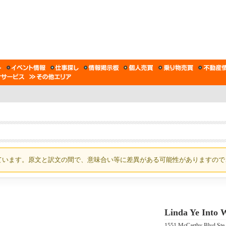
ています。原文と訳文の間で、意味合い等に差異がある可能性がありますので
Linda Ye Into 
1551 McCarthy Blvd Ste 