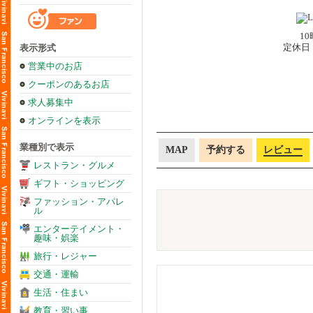
10
定休日
表示形式
営業中のお店
クーポンのあるお店
求人募集中
オンラインを表示
業種別で表示
MAP
予約する
レビュー
レストラン・グルメ
ギフト・ショッピング
ファッション・アパレ
ル
エンターテイメント・
趣味・娯楽
旅行・レジャー
交通・運輸
生活・住まい
教育・習い事