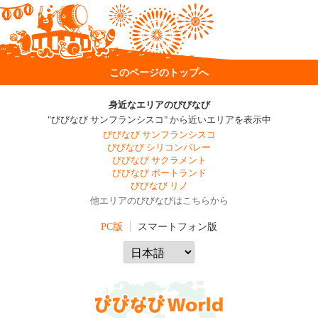
このページのトップへ
身近なエリアのびびなび
"びびなび サンフランシスコ" から近いエリアを表示中
びびなび サンフランシスコ
びびなび シリコンバレー
びびなび サクラメント
びびなび ポートランド
びびなび リノ
他エリアのびびなびはこちらから
PC版
スマートフォン版