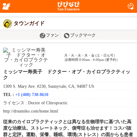
San Francisco
タウンガイド
ファン
ブックマーク
月・火・水・木・金 (土・日も可）
診療時間 8:00am - 6:00pm (要予約）
ミッシマー寿美子 ドクター・オブ・カイロプラクティッ
ク
1309 S. Mary Ave. #230, Sunnyvale, CA, 94087 US
TEL :
+1 (408) 738-8610
ライセンス :
Doctor of Chiropractic
http://drsumiko.com/home.html
従来のカイロプラクティックとは異なる生物理学に基づいた高
度な治療法。ストレートネック、側弯症も治せます！コスパ抜
群と定評。運動、栄養、睡眠、環境(ストレス）の面からも患者