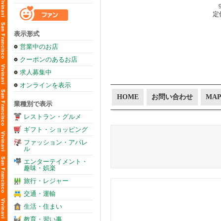
定
表示形式
営業中のお店
クーポンのあるお店
求人募集中
オンラインを表示
HOME
お問い合わせ
MA
業種別で表示
レストラン・グルメ
ギフト・ショッピング
ファッション・アパレ
ル
エンターテイメント・
趣味・娯楽
旅行・レジャー
交通・運輸
生活・住まい
教育・習い事