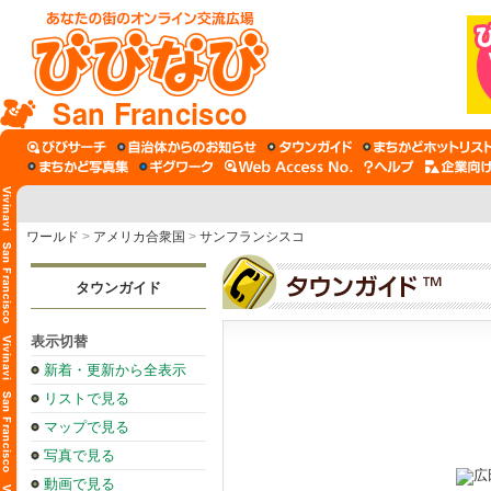
San Francisco
ワールド
>
アメリカ合衆国
>
サンフランシスコ
タウンガイド
表示切替
新着・更新から全表示
リストで見る
マップで見る
写真で見る
動画で見る