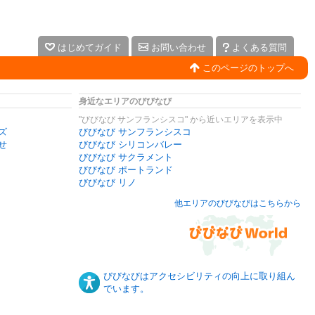
はじめてガイド
お問い合わせ
よくある質問
このページのトップへ
身近なエリアのびびなび
"びびなび サンフランシスコ" から近いエリアを表示中
ズ
びびなび サンフランシスコ
せ
びびなび シリコンバレー
びびなび サクラメント
びびなび ポートランド
びびなび リノ
他エリアのびびなびはこちらから
びびなびはアクセシビリティの向上に取り組ん
でいます。