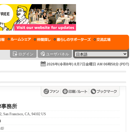
ログイン
ユーザパネル
2026年(令和8年) 8月7日金曜日 AM 06時58分 (PDT)
律事務所
922, San Francisco, CA, 94102 US
8