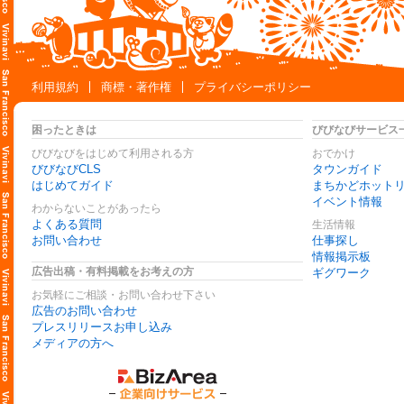
利用規約
商標・著作権
プライバシーポリシー
困ったときは
びびなびサービス
びびなびをはじめて利用される方
おでかけ
びびなびCLS
タウンガイド
はじめてガイド
まちかどホット
イベント情報
わからないことがあったら
よくある質問
生活情報
お問い合わせ
仕事探し
情報掲示板
広告出稿・有料掲載をお考えの方
ギグワーク
お気軽にご相談・お問い合わせ下さい
広告のお問い合わせ
プレスリリースお申し込み
メディアの方へ