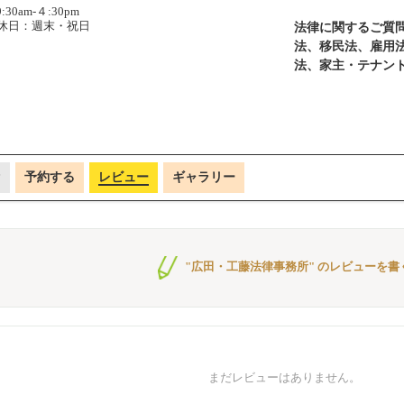
9:30am-４:30pm
休日：週末・祝日
法律に関するご質
法、移民法、雇用
法、家主・テナン
P
予約する
レビュー
ギャラリー
"広田・工藤法律事務所" のレビューを書
まだレビューはありません。