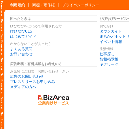
利用規約
商標・著作権
プライバシーポリシー
困ったときは
びびなびサービス
びびなびをはじめて利用される方
おでかけ
びびなびCLS
タウンガイド
はじめてガイド
まちかどホット
イベント情報
わからないことがあったら
よくある質問
生活情報
お問い合わせ
仕事探し
情報掲示板
広告出稿・有料掲載をお考えの方
ギグワーク
お気軽にご相談・お問い合わせ下さい
広告のお問い合わせ
プレスリリースお申し込み
メディアの方へ