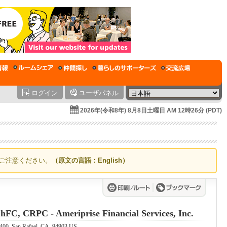
ログイン
ユーザパネル
2026年(令和8年) 8月8日土曜日 AM 12時26分 (PDT)
ご注意ください。
（原文の言語：English）
hFC, CRPC - Ameriprise Financial Services, Inc.
00, San Rafael, CA, 94903 US