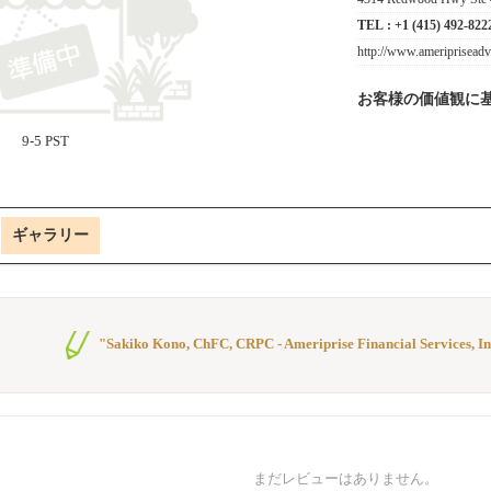
TEL :
+1 (415) 492-822
http://www.ameripriseadv
お客様の価値観に
9-5 PST
ギャラリー
"Sakiko Kono, ChFC, CRPC - Ameriprise Financial Servi
まだレビューはありません。