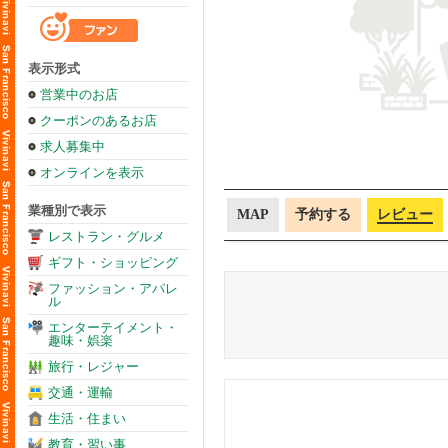
表示形式
営業中のお店
クーポンのあるお店
求人募集中
オンラインを表示
業種別で表示
MAP
予約する
レビュー
レストラン・グルメ
ギフト・ショッピング
ファッション・アパレ
ル
エンターテイメント・
趣味・娯楽
旅行・レジャー
交通・運輸
生活・住まい
教育・習い事