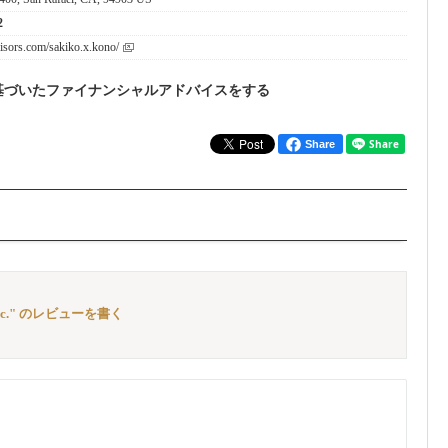
2
isors.com/sakiko.x.kono/
基づいたファイナンシャルアドバイスをする
Share
ces, Inc." のレビューを書く