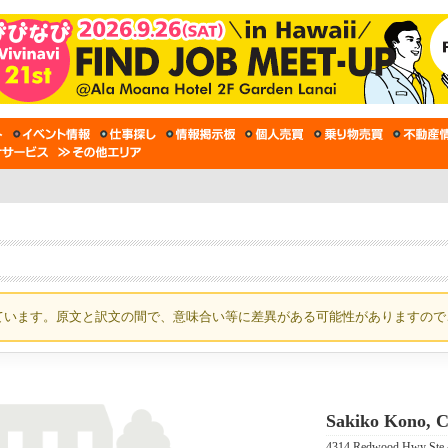
ています。原文と訳文の間で、意味合い等に差異がある可能性がありますので
Sakiko Kono, C
4314 Redwood Hwy Ste 4