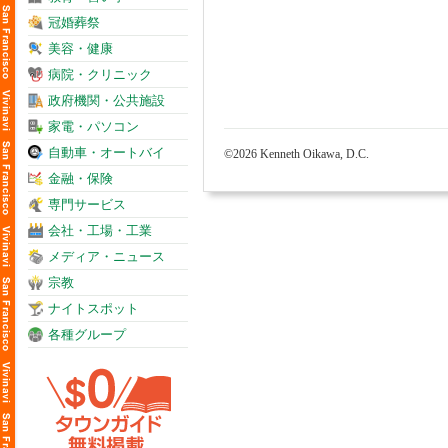
冠婚葬祭
美容・健康
病院・クリニック
政府機関・公共施設
家電・パソコン
自動車・オートバイ
©2026 Kenneth Oikawa, D.C.
金融・保険
専門サービス
会社・工場・工業
メディア・ニュース
宗教
ナイトスポット
各種グループ