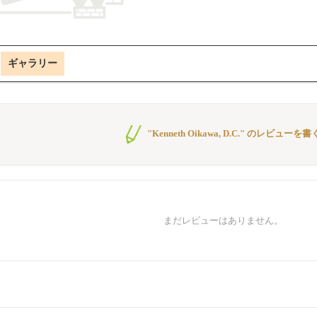
ギャラリー
"Kenneth Oikawa, D.C." のレビューを書
まだレビューはありません。