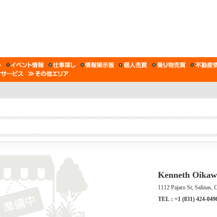
Kenneth Oikaw
1112 Pajaro St, Salinas,
TEL :
+1 (831) 424-049