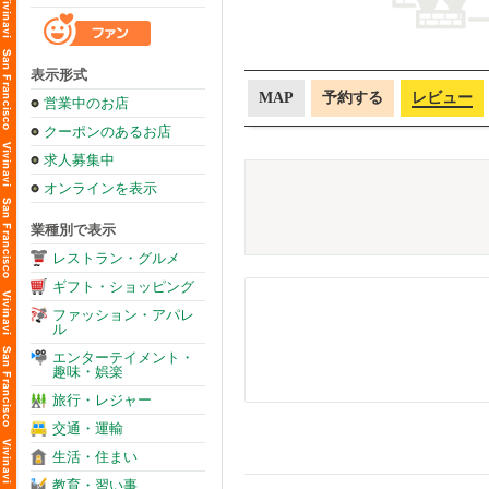
表示形式
MAP
予約する
レビュー
営業中のお店
クーポンのあるお店
求人募集中
オンラインを表示
業種別で表示
レストラン・グルメ
ギフト・ショッピング
ファッション・アパレ
ル
エンターテイメント・
趣味・娯楽
旅行・レジャー
交通・運輸
生活・住まい
教育・習い事