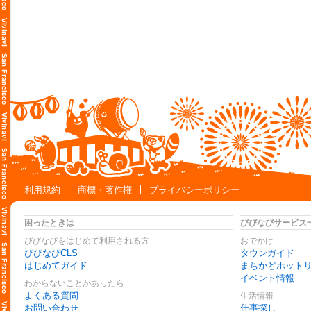
利用規約
商標・著作権
プライバシーポリシー
困ったときは
びびなびサービス
びびなびをはじめて利用される方
おでかけ
びびなびCLS
タウンガイド
はじめてガイド
まちかどホット
イベント情報
わからないことがあったら
よくある質問
生活情報
お問い合わせ
仕事探し