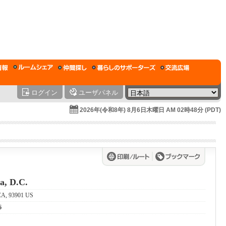
ログイン
ユーザパネル
2026年(令和8年) 8月6日木曜日 AM 02時48分 (PDT)
a, D.C.
 CA, 93901 US
6