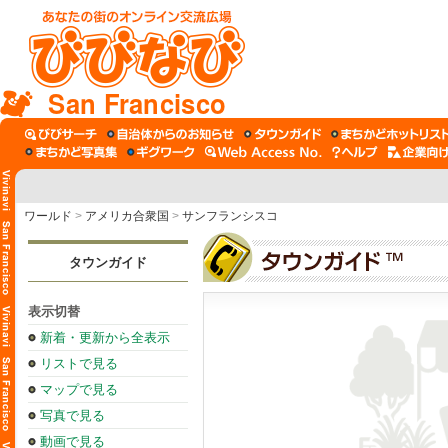
San Francisco
ワールド
>
アメリカ合衆国
>
サンフランシスコ
タウンガイド
表示切替
新着・更新から全表示
リストで見る
マップで見る
写真で見る
動画で見る