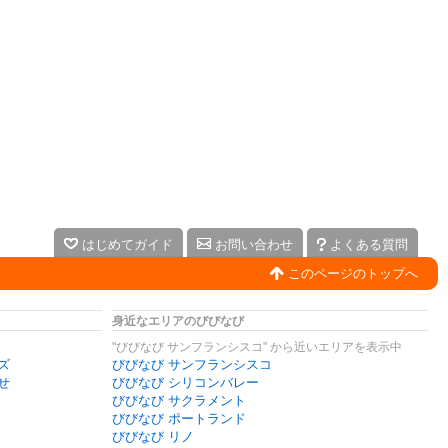
はじめてガイド
お問い合わせ
よくある質問
このページのトップへ
身近なエリアのびびなび
"びびなび サンフランシスコ" から近いエリアを表示中
ズ
びびなび サンフランシスコ
せ
びびなび シリコンバレー
びびなび サクラメント
びびなび ポートランド
びびなび リノ