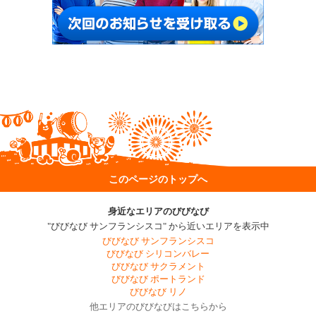
このページのトップへ
身近なエリアのびびなび
"びびなび サンフランシスコ" から近いエリアを表示中
びびなび サンフランシスコ
びびなび シリコンバレー
びびなび サクラメント
びびなび ポートランド
びびなび リノ
他エリアのびびなびはこちらから