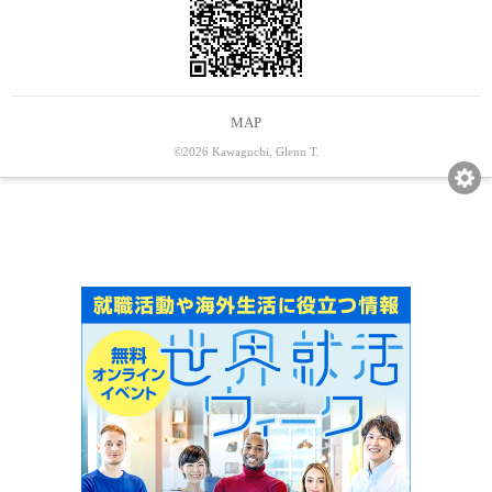
MAP
©2026 Kawaguchi, Glenn T.