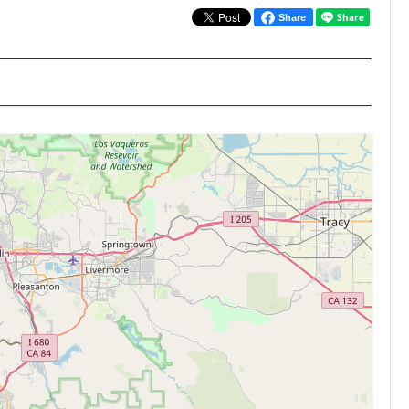
Share