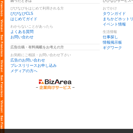
困ったときは
びびなびサービス
びびなびをはじめて利用される方
おでかけ
びびなびCLS
タウンガイド
はじめてガイド
まちかどホット
イベント情報
わからないことがあったら
よくある質問
生活情報
お問い合わせ
仕事探し
情報掲示板
広告出稿・有料掲載をお考えの方
ギグワーク
お気軽にご相談・お問い合わせ下さい
広告のお問い合わせ
プレスリリースお申し込み
メディアの方へ