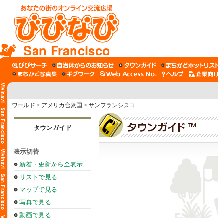
San Francisco
ワールド
>
アメリカ合衆国
>
サンフランシスコ
タウンガイド
表示切替
新着・更新から全表示
リストで見る
マップで見る
写真で見る
動画で見る