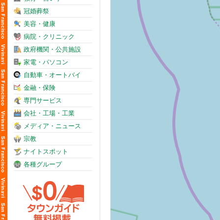
冠婚葬祭
美容・健康
病院・クリニック
政府機関・公共施設
家電・パソコン
自動車・オートバイ
金融・保険
専門サービス
会社・工場・工業
メディア・ニュース
宗教
ナイトスポット
各種グループ