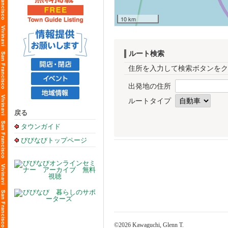
10 km
ルート検索
住所を入力して検索ボタンをク
出発地の住所
ルートタイプ
戻る
タウンガイド
びびなびトップページ
©2026 Kawaguchi, Glenn T.