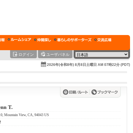
ログイン
ユーザパネル
2026年(令和8年) 8月8日土曜日 AM 07時22分 (PDT)
nn T.
10, Mountain View, CA, 94043 US
2