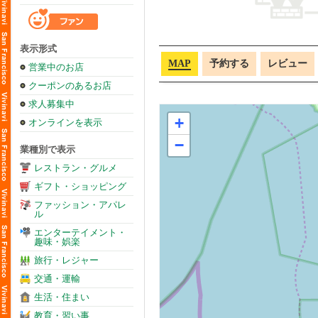
表示形式
MAP
予約する
レビュー
営業中のお店
クーポンのあるお店
求人募集中
+
オンラインを表示
−
業種別で表示
レストラン・グルメ
ギフト・ショッピング
ファッション・アパレ
ル
エンターテイメント・
趣味・娯楽
旅行・レジャー
交通・運輸
生活・住まい
教育・習い事